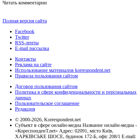
Читать комментарии
Полная версия сайта
Facebook
Twitter
RSS-ленты
E-mail рассылка
Контакты
Реклама на сайте
Использование материалов korrespondent.net
Правила пользования сайтом
Договор пользования сайтом
Политика в сфере конфиденциальности и персональных
данных
Пользовательское соглашение
Редакция
© 2000-2026, Korrespondent.net
Субъект в сфере онлайн-медиа Название онлайн-медиа -
«КореспонденТ.net» Адрес: 02091, місто Київ,
ХАРКІВСЬКЕ ШОСЕ, будинок 172-Б, офіс 208/1 E-mail: