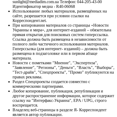
sunlight@mediadim.com.ua
Телефон: 044-205-43-00
Идентификатор медиа - R40-06068
Использование любых материалов, размещённых на
сайте, разрешается при условии ссылки на
Корреспондент.net.
При копировании материалов со страницы «Новости
Украины и мира», для интернет-изданий – обязательна
прямая открытая для поисковых систем гиперссылка.
Ссылка должна быть размещена в независимости от
полного либо частичного использования материалов.
Гиперссылка (для интернет- изданий) – должна быть
размещена в подзаголовке или в первом абзаце
материала.
Новости с пометками "Мнение", "Экспертиза",
"Заявление", "Регионы", "Деньги", "Власть", "Выборы",
"Тест-драйв", "Спецпроекты", "Промо" публикуются на
правах рекламы.
Раздел Спецпроекты создается совместно с
коммерческими партнерами.
Любое копирование, публикация, републикация и
другое распространение информации, которое содержит
ссылку на "Интерфакс-Украина", EPA / UPG, строго
воспрещается.
Владелец веб-страницы в разделе Я- Корреспондент
является автор публикации.