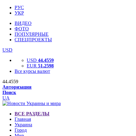
РУС
УКР
ВИДЕО
ФОТО
ПОПУЛЯРНЫЕ
СПЕЦПРОЕКТЫ
USD
USD
44.4559
EUR
51.2598
Все курсы валют
44.4559
Авторизация
Поиск
UA
ВСЕ РАЗДЕЛЫ
Главная
Украина
Город
Мир