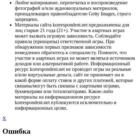
Любое копирование, перепечатка и воспроизведение
фотографий и/или аудиовизуальных материалов,
принадлежащих правообладателю Getty Images, строго
запрещено.
Материалы сайта korrespondent.net предназначены для
лиц старше 21 года (21+). Участие в азартных играх
может вызвать игровую зависимость. Соблюдайте
правила (принципы) ответственной игры. При
обнаружении первых признаков зависимости
немедленно обратитесь к специалисту. Помните, что
участие в азартных играх не может являться источником
доходов или альтернативой работе. Информационный
ресурс korrespondent.net не проводит игры на реальные
и/или виртуальные деньги, сайт не принимает ни в
какой форме оплату ставок и других платежей, которые
связаны/могут быть связаны с азартными играми,
букмекерами или тотализаторами. Какие-либо
материалы на информационном ресурсе
korrespondent.net публикуются исключительно в
информационных целях.
X
Ошибка