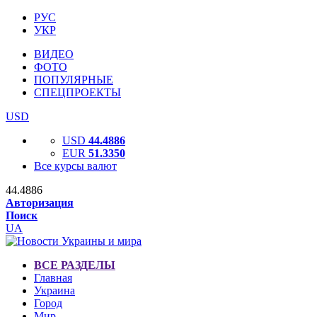
РУС
УКР
ВИДЕО
ФОТО
ПОПУЛЯРНЫЕ
СПЕЦПРОЕКТЫ
USD
USD
44.4886
EUR
51.3350
Все курсы валют
44.4886
Авторизация
Поиск
UA
ВСЕ РАЗДЕЛЫ
Главная
Украина
Город
Мир