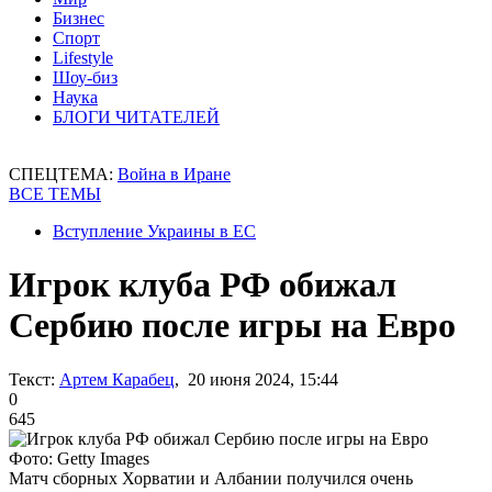
Бизнес
Спорт
Lifestyle
Шоу-биз
Наука
БЛОГИ ЧИТАТЕЛЕЙ
СПЕЦТЕМА:
Война в Иране
ВСЕ ТЕМЫ
Вступление Украины в ЕС
Игрок клуба РФ обижал
Сербию после игры на Евро
Текст:
Артем Карабец
, 20 июня 2024, 15:44
0
645
Фото: Getty Images
Матч сборных Хорватии и Албании получился очень