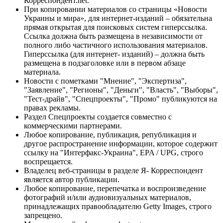
Корреспондент.net.
При копировании материалов со страницы «Новости
Украины и мира», для интернет-изданий – обязательна
прямая открытая для поисковых систем гиперссылка.
Ссылка должна быть размещена в независимости от
полного либо частичного использования материалов.
Гиперссылка (для интернет- изданий) – должна быть
размещена в подзаголовке или в первом абзаце
материала.
Новости с пометками "Мнение", "Экспертиза",
"Заявление", "Регионы", "Деньги", "Власть", "Выборы",
"Тест-драйв", "Спецпроекты", "Промо" публикуются на
правах рекламы.
Раздел Спецпроекты создается совместно с
коммерческими партнерами.
Любое копирование, публикация, републикация и
другое распространение информации, которое содержит
ссылку на "Интерфакс-Украина", EPA / UPG, строго
воспрещается.
Владелец веб-страницы в разделе Я- Корреспондент
является автор публикации.
Любое копирование, перепечатка и воспроизведение
фотографий и/или аудиовизуальных материалов,
принадлежащих правообладателю Getty Images, строго
запрещено.