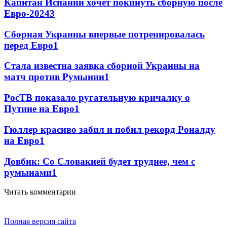
Капитан Испании хочет покинуть сборную после
Евро-2024
3
Сборная Украины впервые потренировалась
перед Евро
1
Стала известна заявка сборной Украины на
матч против Румынии
1
РосТВ показало ругательную кричалку о
Путине на Евро
1
Гюллер красиво забил и побил рекорд Роналду
на Евро
1
Довбик: Со Словакией будет труднее, чем с
румынами
1
Читать комментарии
Полная версия сайта