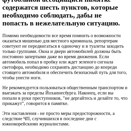
содержатся шесть пунктов, которые
необходимо соблюдать, дабы не
попасть в нежелательную ситуацию.
Помимо необходимости все время помнить о возможности
оказаться мишенью для местного криминала, репортерам
советуют не передвигаться в одиночку и в туалеты заходить
только группами. Окна и двери автомобилей должны быть
постоянно запертыми даже во время движения. Если
автомобиль попал в пробку или ждет зеленого сигнала
светофора, необходимо сохранять дистанцию до впереди
стоящего автомобиля и обеспечить безопасный путь для того,
чтобы унести ноги.
Не рекомендуется пользоваться общественным транспортом и
выезжать за пределы Йоханнесбурга. Наконец, если вы
попали в руки преступников, "не дергайтесь и делайте то, что
прикажут", говорится в памятке.
Эти наставления - не просто меры предосторожности, а
следствие ЧП, случившихся в последние дни с
южнокорейскими журналистами.