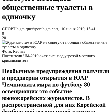
общественные туалеты в
одиночку
СПОРТ bigmir)net/sport.bigmir.net, 10 июня 2010, 15:41
0
20
Фото: Reuters
Посетители ЧМ-2010 оказались под угрозой местного
криминалитета
Необычные предупреждения получили
в преддверии открытия в ЮАР
Чемпионата мира по футболу 80
освещающих это событие
южнокорейских журналистов. В
распространенной для них Корейской
футбольной ассоциацией памятке