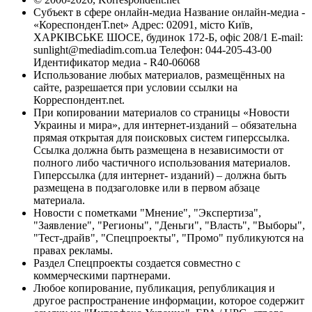
Субъект в сфере онлайн-медиа Название онлайн-медиа -
«КореспонденТ.net» Адрес: 02091, місто Київ,
ХАРКІВСЬКЕ ШОСЕ, будинок 172-Б, офіс 208/1 E-mail:
sunlight@mediadim.com.ua
Телефон: 044-205-43-00
Идентификатор медиа - R40-06068
Использование любых материалов, размещённых на
сайте, разрешается при условии ссылки на
Корреспондент.net.
При копировании материалов со страницы «Новости
Украины и мира», для интернет-изданий – обязательна
прямая открытая для поисковых систем гиперссылка.
Ссылка должна быть размещена в независимости от
полного либо частичного использования материалов.
Гиперссылка (для интернет- изданий) – должна быть
размещена в подзаголовке или в первом абзаце
материала.
Новости с пометками "Мнение", "Экспертиза",
"Заявление", "Регионы", "Деньги", "Власть", "Выборы",
"Тест-драйв", "Спецпроекты", "Промо" публикуются на
правах рекламы.
Раздел Спецпроекты создается совместно с
коммерческими партнерами.
Любое копирование, публикация, републикация и
другое распространение информации, которое содержит