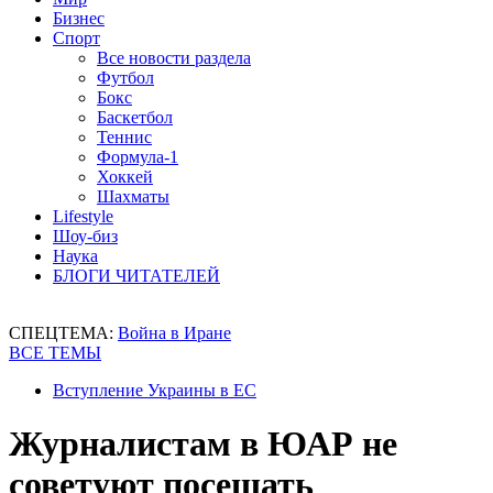
Бизнес
Спорт
Все новости раздела
Футбол
Бокс
Баскетбол
Теннис
Формула-1
Хоккей
Шахматы
Lifestyle
Шоу-биз
Наука
БЛОГИ ЧИТАТЕЛЕЙ
СПЕЦТЕМА:
Война в Иране
ВСЕ ТЕМЫ
Вступление Украины в ЕС
Журналистам в ЮАР не
советуют посещать