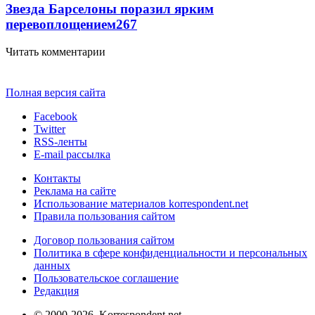
Звезда Барселоны поразил ярким
перевоплощением
267
Читать комментарии
Полная версия сайта
Facebook
Twitter
RSS-ленты
E-mail рассылка
Контакты
Реклама на сайте
Использование материалов korrespondent.net
Правила пользования сайтом
Договор пользования сайтом
Политика в сфере конфиденциальности и персональных
данных
Пользовательское соглашение
Редакция
© 2000-2026, Korrespondent.net