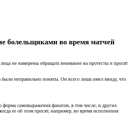
ие болельщиками во время матчей
 лица не намерены обращать внимание на протесты и просят
а были неправильно поняты. Он всего лишь имел ввиду, что
то форма самовыражения фанатов, в том числе, и других
гда ее об этом просят, например, во время исполнения