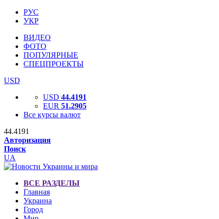
РУС
УКР
ВИДЕО
ФОТО
ПОПУЛЯРНЫЕ
СПЕЦПРОЕКТЫ
USD
USD
44.4191
EUR
51.2905
Все курсы валют
44.4191
Авторизация
Поиск
UA
ВСЕ РАЗДЕЛЫ
Главная
Украина
Город
Мир