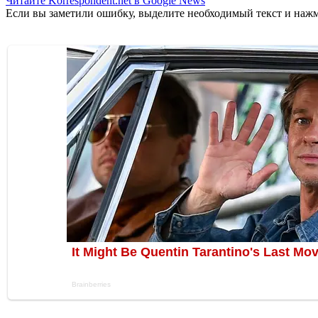
Читайте Korrespondent.net в Google News
Если вы заметили ошибку, выделите необходимый текст и нажми