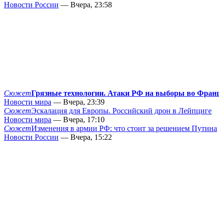
Новости России
— Вчера, 23:58
Сюжет
Грязные технологии. Атаки РФ на выборы во Фран
Новости мира
— Вчера, 23:39
Сюжет
Эскалация для Европы. Российский дрон в Лейпциге
Новости мира
— Вчера, 17:10
Сюжет
Изменения в армии РФ: что стоит за решением Путина
Новости России
— Вчера, 15:22