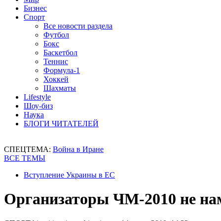
Бизнес
Спорт
Все новости раздела
Футбол
Бокс
Баскетбол
Теннис
Формула-1
Хоккей
Шахматы
Lifestyle
Шоу-биз
Наука
БЛОГИ ЧИТАТЕЛЕЙ
СПЕЦТЕМА:
Война в Иране
ВСЕ ТЕМЫ
Вступление Украины в ЕС
Организаторы ЧМ-2010 не на