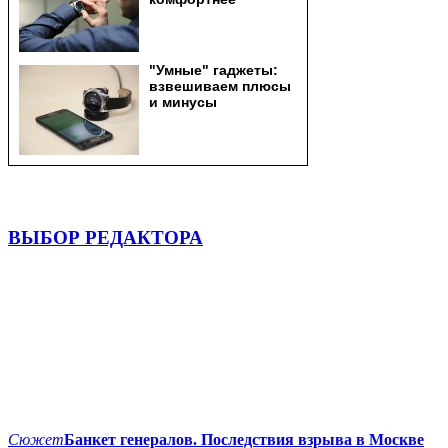
ВЫБОР РЕДАКТОРА
Сюжет
Банкет генералов. Последствия взрыва в Москве