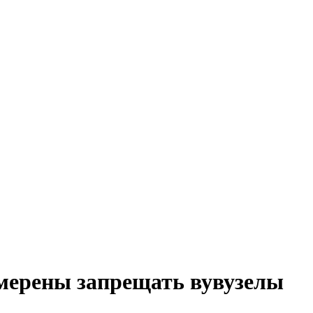
мерены запрещать вувузелы