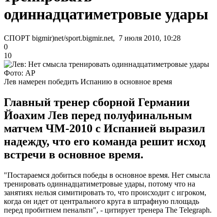
одиннадцатиметровые удары
СПОРТ bigmir)net/sport.bigmir.net, 7 июля 2010, 10:28
0
10
Фото: АР
Лев намерен победить Испанию в основное время
Главный тренер сборной Германии
Йоахим Лев перед полуфинальным
матчем ЧМ-2010 с Испанией выразил
надежду, что его команда решит исход
встречи в основное время.
"Постараемся добиться победы в основное время. Нет смысла
тренировать одиннадцатиметровые удары, потому что на
занятиях нельзя симитировать то, что происходит с игроком,
когда он идет от центрального круга в штрафную площадь
перед пробитием пенальти", - цитирует тренера The Telegraph.