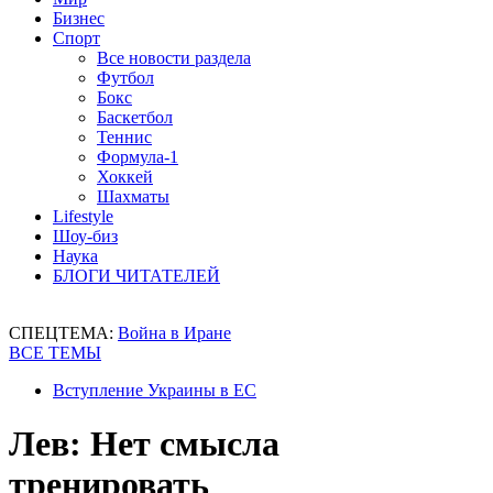
Бизнес
Спорт
Все новости раздела
Футбол
Бокс
Баскетбол
Теннис
Формула-1
Хоккей
Шахматы
Lifestyle
Шоу-биз
Наука
БЛОГИ ЧИТАТЕЛЕЙ
СПЕЦТЕМА:
Война в Иране
ВСЕ ТЕМЫ
Вступление Украины в ЕС
Лев: Нет смысла
тренировать