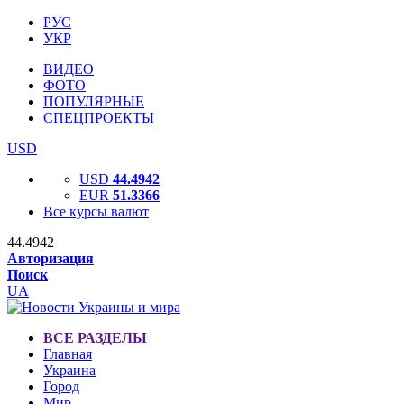
РУС
УКР
ВИДЕО
ФОТО
ПОПУЛЯРНЫЕ
СПЕЦПРОЕКТЫ
USD
USD
44.4942
EUR
51.3366
Все курсы валют
44.4942
Авторизация
Поиск
UA
ВСЕ РАЗДЕЛЫ
Главная
Украина
Город
Мир