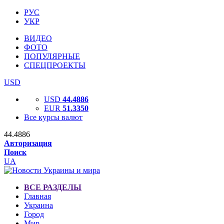
РУС
УКР
ВИДЕО
ФОТО
ПОПУЛЯРНЫЕ
СПЕЦПРОЕКТЫ
USD
USD
44.4886
EUR
51.3350
Все курсы валют
44.4886
Авторизация
Поиск
UA
ВСЕ РАЗДЕЛЫ
Главная
Украина
Город
Мир