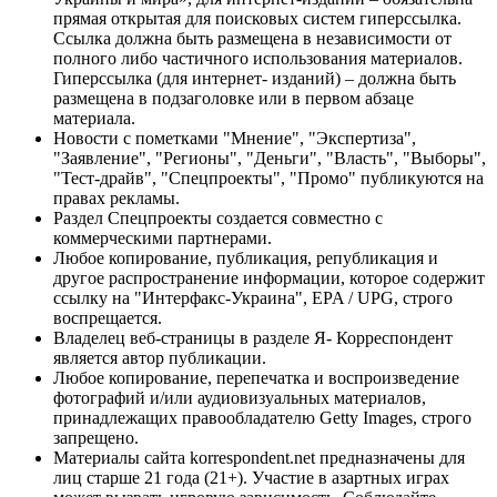
прямая открытая для поисковых систем гиперссылка.
Ссылка должна быть размещена в независимости от
полного либо частичного использования материалов.
Гиперссылка (для интернет- изданий) – должна быть
размещена в подзаголовке или в первом абзаце
материала.
Новости с пометками "Мнение", "Экспертиза",
"Заявление", "Регионы", "Деньги", "Власть", "Выборы",
"Тест-драйв", "Спецпроекты", "Промо" публикуются на
правах рекламы.
Раздел Спецпроекты создается совместно с
коммерческими партнерами.
Любое копирование, публикация, републикация и
другое распространение информации, которое содержит
ссылку на "Интерфакс-Украина", EPA / UPG, строго
воспрещается.
Владелец веб-страницы в разделе Я- Корреспондент
является автор публикации.
Любое копирование, перепечатка и воспроизведение
фотографий и/или аудиовизуальных материалов,
принадлежащих правообладателю Getty Images, строго
запрещено.
Материалы сайта korrespondent.net предназначены для
лиц старше 21 года (21+). Участие в азартных играх