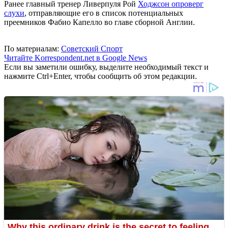
Ранее главный тренер Ливерпуля Рой
Ходжсон опроверг
слухи
, отправляющие его в список потенциальных
преемников Фабио Капелло во главе сборной Англии.
По материалам:
Советский Спорт
Читайте Korrespondent.net в Google News
Если вы заметили ошибку, выделите необходимый текст и
нажмите Ctrl+Enter, чтобы сообщить об этом редакции.