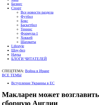
Бизнес
Спорт
Все новости раздела
Футбол
Бокс
Баскетбол
Теннис
Формула-1
Хоккей
Шахматы
Lifestyle
Шоу-биз
Наука
БЛОГИ ЧИТАТЕЛЕЙ
СПЕЦТЕМА:
Война в Иране
ВСЕ ТЕМЫ
Вступление Украины в ЕС
Макларен может возглавить
сборную Англии