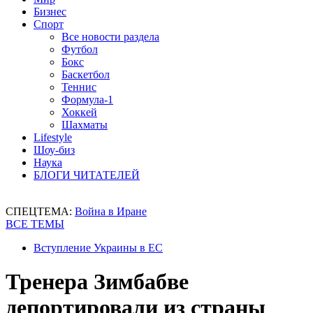
Бизнес
Спорт
Все новости раздела
Футбол
Бокс
Баскетбол
Теннис
Формула-1
Хоккей
Шахматы
Lifestyle
Шоу-биз
Наука
БЛОГИ ЧИТАТЕЛЕЙ
СПЕЦТЕМА:
Война в Иране
ВСЕ ТЕМЫ
Вступление Украины в ЕС
Тренера Зимбабве
депортировали из страны