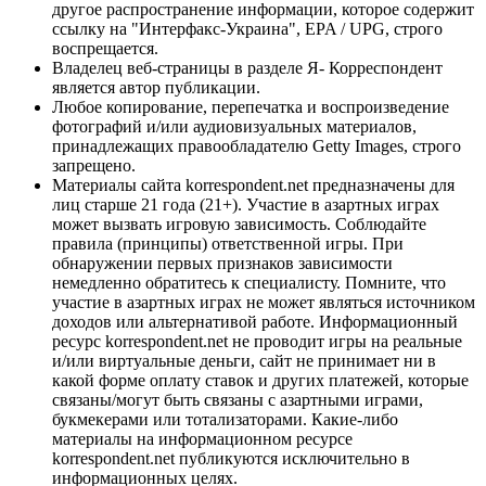
другое распространение информации, которое содержит
ссылку на "Интерфакс-Украина", EPA / UPG, строго
воспрещается.
Владелец веб-страницы в разделе Я- Корреспондент
является автор публикации.
Любое копирование, перепечатка и воспроизведение
фотографий и/или аудиовизуальных материалов,
принадлежащих правообладателю Getty Images, строго
запрещено.
Материалы сайта korrespondent.net предназначены для
лиц старше 21 года (21+). Участие в азартных играх
может вызвать игровую зависимость. Соблюдайте
правила (принципы) ответственной игры. При
обнаружении первых признаков зависимости
немедленно обратитесь к специалисту. Помните, что
участие в азартных играх не может являться источником
доходов или альтернативой работе. Информационный
ресурс korrespondent.net не проводит игры на реальные
и/или виртуальные деньги, сайт не принимает ни в
какой форме оплату ставок и других платежей, которые
связаны/могут быть связаны с азартными играми,
букмекерами или тотализаторами. Какие-либо
материалы на информационном ресурсе
korrespondent.net публикуются исключительно в
информационных целях.