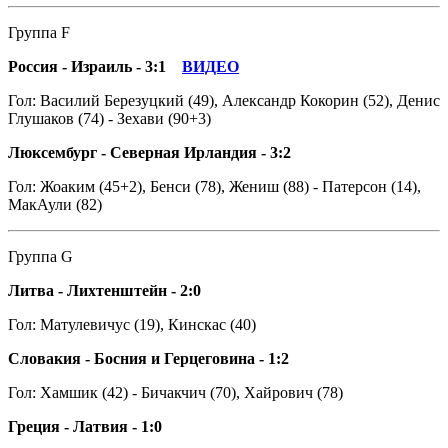
Группа F
Россия - Израиль - 3:1
ВИДЕО
Гол: Василий Березуцкий (49), Александр Кокорин (52), Денис
Глушаков (74) - Зехави (90+3)
Люксембург - Северная Ирландия - 3:2
Гол: Жоаким (45+2), Бенси (78), Жениш (88) - Патерсон (14),
МакАули (82)
Группа G
Литва - Лихтенштейн - 2:0
Гол: Матулевичус (19), Кинскас (40)
Словакия - Босния и Герцеговина - 1:2
Гол: Хамшик (42) - Бичакчич (70), Хайрович (78)
Греция - Латвия - 1:0