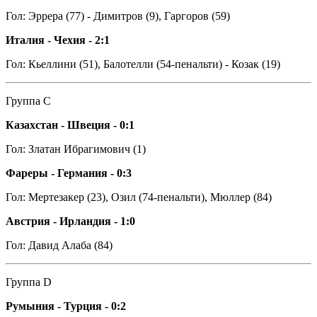
Гол: Эррера (77) - Димитров (9), Гаргоров (59)
Италия - Чехия - 2:1
Гол: Кьеллини (51), Балотелли (54-пенальти) - Козак (19)
Группа С
Казахстан - Швеция - 0:1
Гол: Златан Ибрагимович (1)
Фареры - Германия - 0:3
Гол: Мертезакер (23), Озил (74-пенальти), Мюллер (84)
Австрия - Ирландия - 1:0
Гол: Давид Алаба (84)
Группа D
Румыния - Турция - 0:2