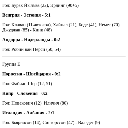
Гол: Бурак Йылмаз (22), Эрдинг (90+5)
Венгрия - Эстония - 5:1
Гол: Клаван (11-автогол), Хайнал (21), Боде (41), Немет (70),
Джуджак (85) - Кинк (48)
Андорра - Нидерланды - 0:2
Гол: Робин ван Перси (50, 54)
Группа Е
Норвегия - Швейцария - 0:2
Гол: Фабиан Шер (12, 51)
Кипр - Словения - 0:2
Гол: Новакович (12), Иличич (80)
Исландия - Албания - 2:1
Гол: Бьярнасон (14), Сигторссон (47) - Вальдет (9)