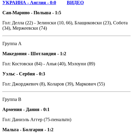
УКРАИНА - Англия - 0:0
ВИДЕО
Сан-Марино - Польша - 1:5
Гол: Делла (22) - Зелински (10, 66), Блащиковски (23), Собота
(34), Мержеевски (74)
Группа А
Македония - Шотландия - 1:2
Гол: Костовски (84) - Анья (40), Мэлоуни (89)
Уэльс - Сербия - 0:3
Гол: Джорджевич (8), Коларов (39), Маркович (55)
Группа В
Армения - Дания - 0:1
Гол: Даниэль Аггер (75-пенальти)
Мальта - Болгария - 1:2