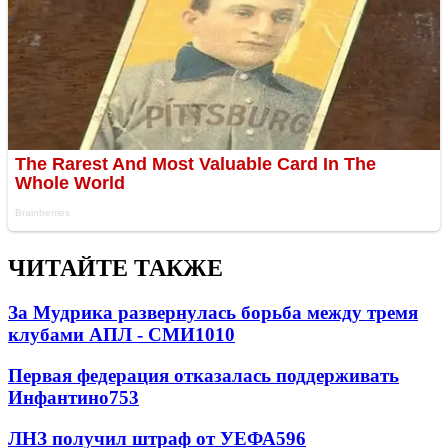
ЧИТАЙТЕ ТАКЖЕ
За Мудрика развернулась борьба между тремя
клубами АПЛ - СМИ
1010
Первая федерация отказалась поддерживать
Инфантино
753
ЛНЗ получил штраф от УЕФА
596