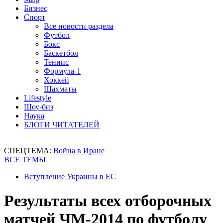
Бизнес
Спорт
Все новости раздела
Футбол
Бокс
Баскетбол
Теннис
Формула-1
Хоккей
Шахматы
Lifestyle
Шоу-биз
Наука
БЛОГИ ЧИТАТЕЛЕЙ
СПЕЦТЕМА:
Война в Иране
ВСЕ ТЕМЫ
Вступление Украины в ЕС
Результаты всех отборочных
матчей ЧМ-2014 по футболу