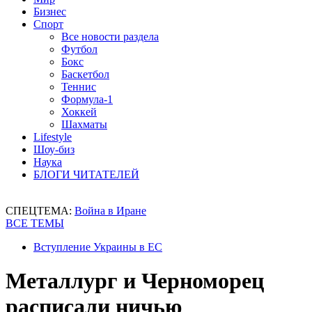
Бизнес
Спорт
Все новости раздела
Футбол
Бокс
Баскетбол
Теннис
Формула-1
Хоккей
Шахматы
Lifestyle
Шоу-биз
Наука
БЛОГИ ЧИТАТЕЛЕЙ
СПЕЦТЕМА:
Война в Иране
ВСЕ ТЕМЫ
Вступление Украины в ЕС
Металлург и Черноморец
расписали ничью