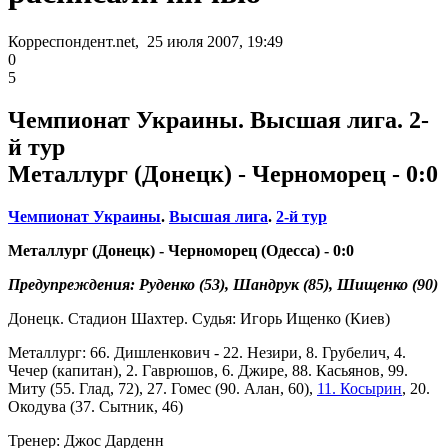
Корреспондент.net, 25 июля 2007, 19:49
0
5
Чемпионат Украины. Высшая лига. 2-
й тур
Металлург (Донецк) - Черноморец - 0:0
Чемпионат Украины
.
Высшая лига
.
2-й тур
Металлург (Донецк) - Черноморец (Одесса) - 0:0
Предупреждения: Руденко (53), Шандрук (85), Шищенко (90)
Донецк. Стадион Шахтер. Судья: Игорь Ищенко (Киев)
Металлург: 66. Дишленкович - 22. Незири, 8. Грубелич, 4.
Чечер (капитан), 2. Гаврюшов, 6. Джире, 88. Касьянов, 99.
Миту (55. Глад, 72), 27. Гомес (90. Алан, 60),
11. Косырин
, 20.
Окодува (37. Сытник, 46)
Тренер: Джос Дарденн