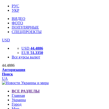
РУС
УКР
ВИДЕО
ФОТО
ПОПУЛЯРНЫЕ
СПЕЦПРОЕКТЫ
USD
USD
44.4886
EUR
51.3350
Все курсы валют
44.4886
Авторизация
Поиск
UA
ВСЕ РАЗДЕЛЫ
Главная
Украина
Город
Мир