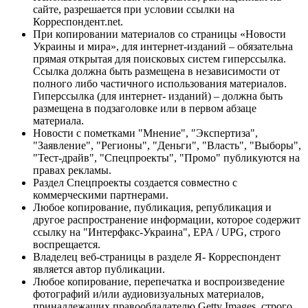
сайте, разрешается при условии ссылки на
Корреспондент.net.
При копировании материалов со страницы «Новости
Украины и мира», для интернет-изданий – обязательна
прямая открытая для поисковых систем гиперссылка.
Ссылка должна быть размещена в независимости от
полного либо частичного использования материалов.
Гиперссылка (для интернет- изданий) – должна быть
размещена в подзаголовке или в первом абзаце
материала.
Новости с пометками "Мнение", "Экспертиза",
"Заявление", "Регионы", "Деньги", "Власть", "Выборы",
"Тест-драйв", "Спецпроекты", "Промо" публикуются на
правах рекламы.
Раздел Спецпроекты создается совместно с
коммерческими партнерами.
Любое копирование, публикация, републикация и
другое распространение информации, которое содержит
ссылку на "Интерфакс-Украина", EPA / UPG, строго
воспрещается.
Владелец веб-страницы в разделе Я- Корреспондент
является автор публикации.
Любое копирование, перепечатка и воспроизведение
фотографий и/или аудиовизуальных материалов,
принадлежащих правообладателю Getty Images, строго