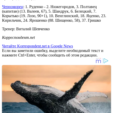
Черноморец
: 1. Руденко - 2. Нижегородов, 3. Полтавец
(капитан) (13. Валеев, 67), 5. Шандрук, 6. Белецкий, 7.
Корытько (19. Лозо, 90+1), 10. Венглинский, 18. Яценко, 23.
Кирильчик, 24. Ярошенко (88. Шищенко, 58), 37. Гришко
Тренер: Виталий Шевченко
Корреспондент.net
Читайте Korrespondent.net в Google News
Если вы заметили ошибку, выделите необходимый текст и
нажмите Ctrl+Enter, чтобы сообщить об этом редакции.