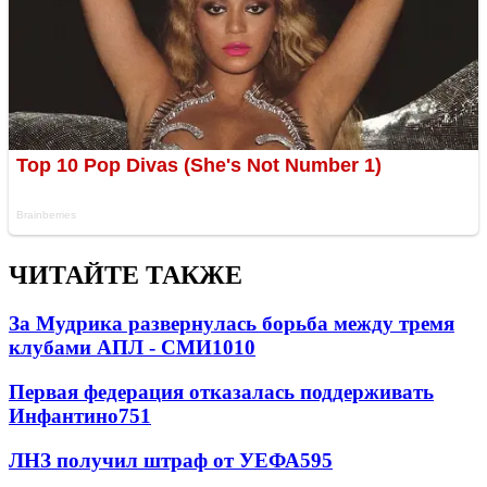
ЧИТАЙТЕ ТАКЖЕ
За Мудрика развернулась борьба между тремя
клубами АПЛ - СМИ
1010
Первая федерация отказалась поддерживать
Инфантино
751
ЛНЗ получил штраф от УЕФА
595