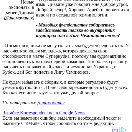
Новые
язык. Диакате уже говорит мне Доброе утро!,
экспонаты в
Добрый вечер!, Хорошо. А ребята вводят их в
музее Динамо
курс и по остальной терминологии.
(Динамомания)
-
Молодых футболистов собираетесь
задействовать только во внутренних
турнирах или в Лиге Чемпионов тоже?
- Посмотрим, пока не могу сказать, мы будем чередовать их. У
нас очень хорошая молодежь, которая доказала свои
способности в матче Суперкубка, поэтому мы будем активно
ее привлекать к матчам первой команды. Тем более, график у
нас очень напряженный - здесь и чемпионат Украины, и
Кубок, дай Бог попасть в Лигу Чемпионов.
Не будем забывать о сборных, в которые регулярно будут
уезжать футболисты. Шанс себя зарекомендовать будет у всех.
Кто как его использует - это уже другой вопрос.
По материалам:
Динамомания
Читайте Korrespondent.net в Google News
Если вы заметили ошибку, выделите необходимый текст и
нажмите Ctrl+Enter, чтобы сообщить об этом редакции.