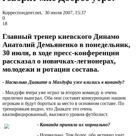
Корреспондент.net, 30 июля 2007, 15:37
0
18
Главный тренер киевского Динамо
Анатолий Демьяненко в понедельник,
30 июля, в ходе пресс-конференции
рассказал о новичках-легионерах,
молодежи и ротации состава.
- Насколько Диакате и Махдуфи уже влились в команду?
- Махдуфи вчера уже играл за вторую команду и очень
прилично выиграл. Оба они составят конкуренцию нашим
игрокам и будут бороться за место в основном составе. По
тренировкам видно, что Диакате это очень
квалифицированный, высокого уровня футболист.
- Команда приняла их нормально?
- Нормально. Тем более, оба активно учат