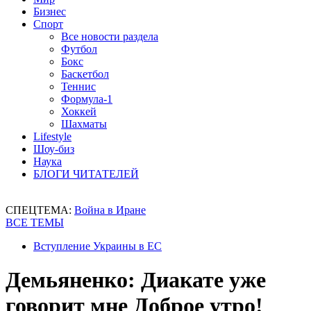
Бизнес
Спорт
Все новости раздела
Футбол
Бокс
Баскетбол
Теннис
Формула-1
Хоккей
Шахматы
Lifestyle
Шоу-биз
Наука
БЛОГИ ЧИТАТЕЛЕЙ
СПЕЦТЕМА:
Война в Иране
ВСЕ ТЕМЫ
Вступление Украины в ЕС
Демьяненко: Диакате уже
говорит мне Доброе утро!