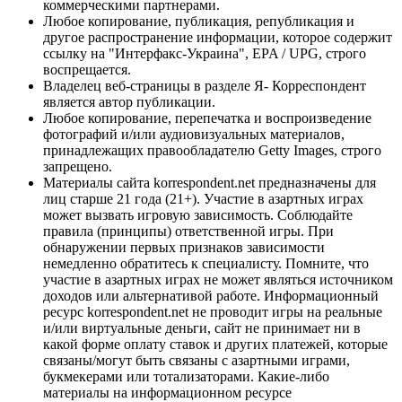
коммерческими партнерами.
Любое копирование, публикация, републикация и
другое распространение информации, которое содержит
ссылку на "Интерфакс-Украина", EPA / UPG, строго
воспрещается.
Владелец веб-страницы в разделе Я- Корреспондент
является автор публикации.
Любое копирование, перепечатка и воспроизведение
фотографий и/или аудиовизуальных материалов,
принадлежащих правообладателю Getty Images, строго
запрещено.
Материалы сайта korrespondent.net предназначены для
лиц старше 21 года (21+). Участие в азартных играх
может вызвать игровую зависимость. Соблюдайте
правила (принципы) ответственной игры. При
обнаружении первых признаков зависимости
немедленно обратитесь к специалисту. Помните, что
участие в азартных играх не может являться источником
доходов или альтернативой работе. Информационный
ресурс korrespondent.net не проводит игры на реальные
и/или виртуальные деньги, сайт не принимает ни в
какой форме оплату ставок и других платежей, которые
связаны/могут быть связаны с азартными играми,
букмекерами или тотализаторами. Какие-либо
материалы на информационном ресурсе