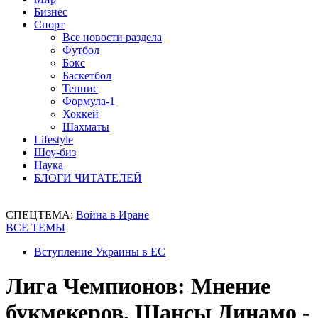
Бизнес
Спорт
Все новости раздела
Футбол
Бокс
Баскетбол
Теннис
Формула-1
Хоккей
Шахматы
Lifestyle
Шоу-биз
Наука
БЛОГИ ЧИТАТЕЛЕЙ
СПЕЦТЕМА:
Война в Иране
ВСЕ ТЕМЫ
Вступление Украины в ЕС
Лига Чемпионов: Мнение
букмекеров. Шансы Динамо -