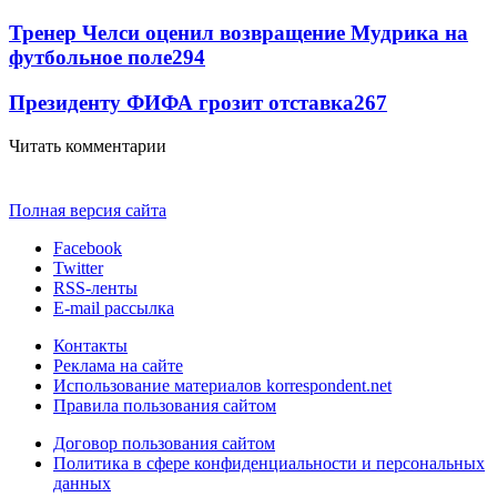
Тренер Челси оценил возвращение Мудрика на
футбольное поле
294
Президенту ФИФА грозит отставка
267
Читать комментарии
Полная версия сайта
Facebook
Twitter
RSS-ленты
E-mail рассылка
Контакты
Реклама на сайте
Использование материалов korrespondent.net
Правила пользования сайтом
Договор пользования сайтом
Политика в сфере конфиденциальности и персональных
данных