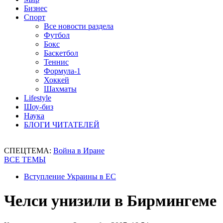
Бизнес
Спорт
Все новости раздела
Футбол
Бокс
Баскетбол
Теннис
Формула-1
Хоккей
Шахматы
Lifestyle
Шоу-биз
Наука
БЛОГИ ЧИТАТЕЛЕЙ
СПЕЦТЕМА:
Война в Иране
ВСЕ ТЕМЫ
Вступление Украины в ЕС
Челси унизили в Бирмингеме