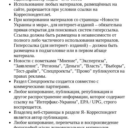
Использование любых материалов, размещённых на
сайте, разрешается при условии ссылки на
Корреспондент.net.
При копировании материалов со страницы «Новости
Украины и мира», для интернет-изданий – обязательна
прямая открытая для поисковых систем гиперссылка.
Ссылка должна быть размещена в независимости от
полного либо частичного использования материалов.
Гиперссылка (для интернет- изданий) – должна быть
размещена в подзаголовке или в первом абзаце
материала.
Новости с пометками "Мнение", "Экспертиза",
"Заявление", "Регионы", "Деньги", "Власть", "Выборы",
"Тест-драйв", "Спецпроекты", "Промо" публикуются на
правах рекламы.
Раздел Спецпроекты создается совместно с
коммерческими партнерами.
Любое копирование, публикация, републикация и
другое распространение информации, которое содержит
ссылку на "Интерфакс-Украина", EPA / UPG, строго
воспрещается.
Владелец веб-страницы в разделе Я- Корреспондент
является автор публикации.
Любое копирование, перепечатка и воспроизведение
фотографий и/или аудиовизуальных материалов,