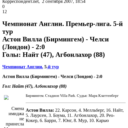
Корреспондент.net, 2 сентября 2007, 18:54
0
12
Чемпионат Англии. Премьер-лига. 5-й
тур
Астон Вилла (Бирмингем) - Челси
(Лондон) - 2:0
Голы: Найт (47), Агбонлахор (88)
Чемпионат Англии.
5
-й тур
Астон Вилла (Бирмингем) - Челси (Лондон) - 2:0
Гол: Найт (47), Агбонлахор (88)
Бирмингем. Стадион Villa Park. Судья: Марк Клаттенберг
Смена
Астон Вилла:
22. Карсон, 4. Мелльберг, 16. Найт,
имиджа
5. Лаурсен, 3. Боума, 11. Агбонлахор, 20. Рео-
не
Кокер, 6. Барри, 7. Юнг, 8. Мур, 10. Карью
принесла