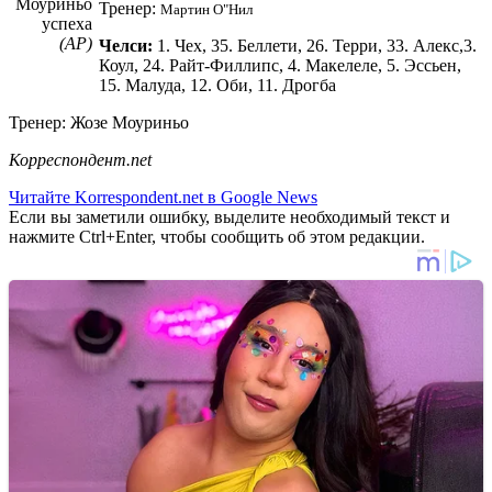
Моуриньо
Тренер:
Мартин О"Нил
успеха
(АР)
Челси:
1. Чех, 35. Беллети, 26. Терри, 33. Алекс,3.
Коул, 24. Райт-Филлипс, 4. Макелеле, 5. Эссьен,
15. Малуда, 12. Оби, 11. Дрогба
Тренер: Жозе Моуриньо
Корреспондент.net
Читайте Korrespondent.net в Google News
Если вы заметили ошибку, выделите необходимый текст и
нажмите Ctrl+Enter, чтобы сообщить об этом редакции.