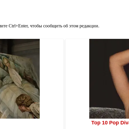
те Ctrl+Enter, чтобы сообщить об этом редакции.