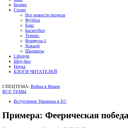
Бизнес
Спорт
Все новости раздела
Футбол
Бокс
Баскетбол
Теннис
Формула-1
Хоккей
Шахматы
Lifestyle
Шоу-биз
Наука
БЛОГИ ЧИТАТЕЛЕЙ
СПЕЦТЕМА:
Война в Иране
ВСЕ ТЕМЫ
Вступление Украины в ЕС
Примера: Феерическая победа