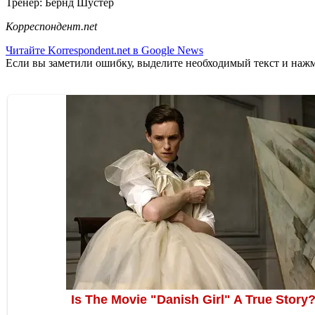
Тренер: Бернд Шустер
Корреспондент.net
Читайте Korrespondent.net в Google News
Если вы заметили ошибку, выделите необходимый текст и нажми