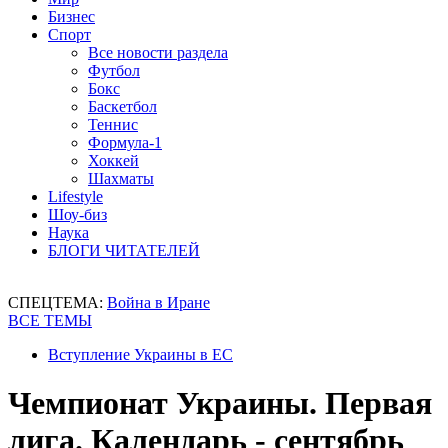
Бизнес
Спорт
Все новости раздела
Футбол
Бокс
Баскетбол
Теннис
Формула-1
Хоккей
Шахматы
Lifestyle
Шоу-биз
Наука
БЛОГИ ЧИТАТЕЛЕЙ
СПЕЦТЕМА:
Война в Иране
ВСЕ ТЕМЫ
Вступление Украины в ЕС
Чемпионат Украины. Первая
лига. Календарь - сентябрь