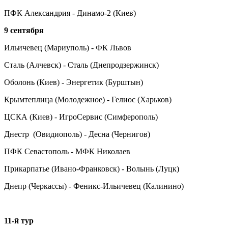
ПФК Александрия - Динамо-2 (Киев)
9 сентября
Ильичевец (Мариуполь) - ФК Львов
Сталь (Алчевск) - Сталь (Днепродзержинск)
Оболонь (Киев) - Энергетик (Бурштын)
Крымтеплица (Молодежное) - Гелиос (Харьков)
ЦСКА (Киев) - ИгроСервис (Симферополь)
Днестр (Овидиополь) - Десна (Чернигов)
ПФК Севастополь - МФК Николаев
Прикарпатье (Ивано-Франковск) - Волынь (Луцк)
Днепр (Черкассы) - Феникс-Ильичевец (Калинино)
11-й тур