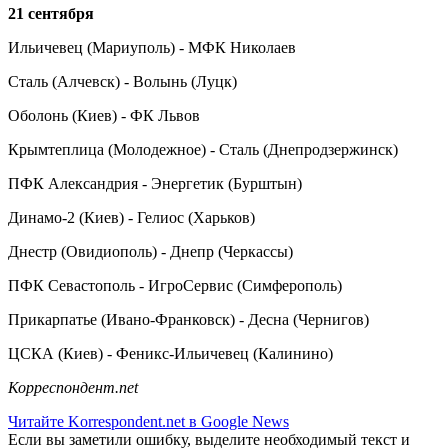
21 сентября
Ильичевец (Мариуполь) - МФК Николаев
Сталь (Алчевск) - Волынь (Луцк)
Оболонь (Киев) - ФК Львов
Крымтеплица (Молодежное) - Сталь (Днепродзержинск)
ПФК Александрия - Энергетик (Бурштын)
Динамо-2 (Киев) - Гелиос (Харьков)
Днестр (Овидиополь) - Днепр (Черкассы)
ПФК Севастополь - ИгроСервис (Симферополь)
Прикарпатье (Ивано-Франковск) - Десна (Чернигов)
ЦСКА (Киев) - Феникс-Ильичевец (Калинино)
Корреспондент.net
Читайте Korrespondent.net в Google News
Если вы заметили ошибку, выделите необходимый текст и