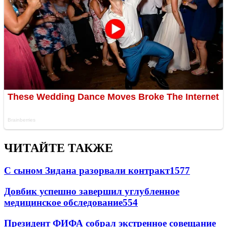
ЧИТАЙТЕ ТАКЖЕ
С сыном Зидана разорвали контракт
1577
Довбик успешно завершил углубленное
медицинское обследование
554
Президент ФИФА собрал экстренное совещание