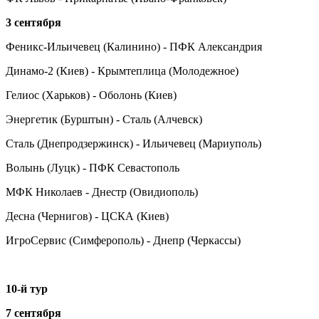
3 сентября
Феникс-Ильичевец (Калинино) - ПФК Александрия
Динамо-2 (Киев) - Крымтеплица (Молодежное)
Гелиос (Харьков) - Оболонь (Киев)
Энергетик (Бурштын) - Сталь (Алчевск)
Сталь (Днепродзержинск) - Ильичевец (Мариуполь)
Волынь (Луцк) - ПФК Севастополь
МФК Николаев - Днестр (Овидиополь)
Десна (Чернигов) - ЦСКА (Киев)
ИгроСервис (Симферополь) - Днепр (Черкассы)
10-й тур
7 сентября