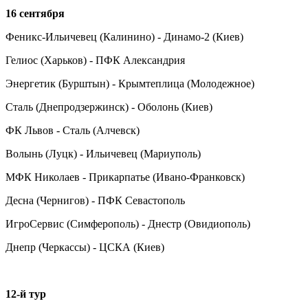
16 сентября
Феникс-Ильичевец (Калинино) - Динамо-2 (Киев)
Гелиос (Харьков) - ПФК Александрия
Энергетик (Бурштын) - Крымтеплица (Молодежное)
Сталь (Днепродзержинск) - Оболонь (Киев)
ФК Львов - Сталь (Алчевск)
Волынь (Луцк) - Ильичевец (Мариуполь)
МФК Николаев - Прикарпатье (Ивано-Франковск)
Десна (Чернигов) - ПФК Севастополь
ИгроСервис (Симферополь) - Днестр (Овидиополь)
Днепр (Черкассы) - ЦСКА (Киев)
12-й тур