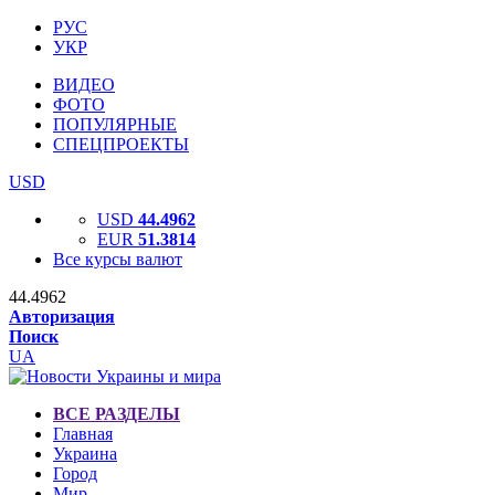
РУС
УКР
ВИДЕО
ФОТО
ПОПУЛЯРНЫЕ
СПЕЦПРОЕКТЫ
USD
USD
44.4962
EUR
51.3814
Все курсы валют
44.4962
Авторизация
Поиск
UA
ВСЕ РАЗДЕЛЫ
Главная
Украина
Город
Мир