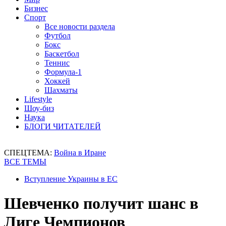
Бизнес
Спорт
Все новости раздела
Футбол
Бокс
Баскетбол
Теннис
Формула-1
Хоккей
Шахматы
Lifestyle
Шоу-биз
Наука
БЛОГИ ЧИТАТЕЛЕЙ
СПЕЦТЕМА:
Война в Иране
ВСЕ ТЕМЫ
Вступление Украины в ЕС
Шевченко получит шанс в
Лиге Чемпионов