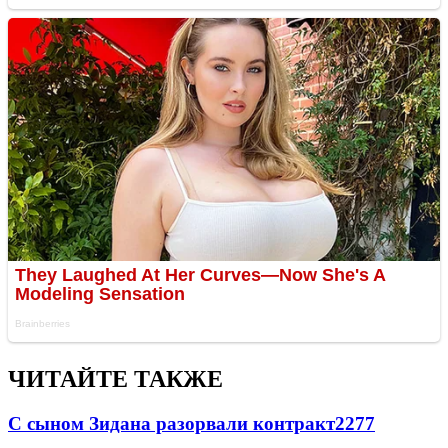
ЧИТАЙТЕ ТАКЖЕ
С сыном Зидана разорвали контракт
2277