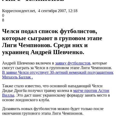
Корреспондент.net, 4 сентября 2007, 12:18
0
8
Челси подал список футболистов,
которые сыграют в груповом этапе
Лиги Чемпионов. Среди них и
украинец Андрей Шевченко.
Андрей Шевченко включен в
заявку футболистов
, которые
смогут сыграть за Челси в групповом этапе Лиги Чемпионов.
В заявке Челси отсуствует 30-летний немецкий полузащитник
Михаэль Баллак .
Также стало известно, что основной нападающий Челси
Дидье Дрогба получил травму колена в
матче против Астон
Виллы
. Это даст шанс украинскому форварду занять место в
основе лондонского клуба.
Дозаявить новых футболистов можно будет только после
окончания групового этапа Лиги Чемпионов.