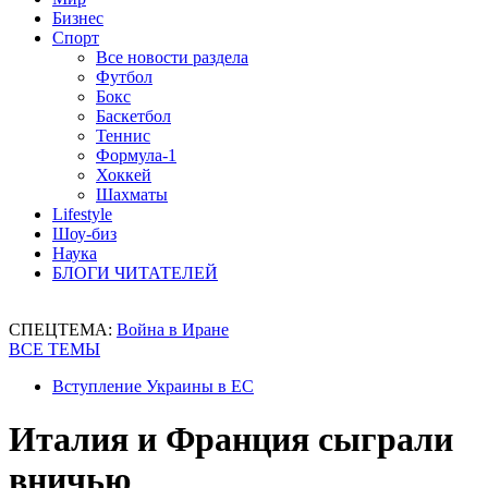
Бизнес
Спорт
Все новости раздела
Футбол
Бокс
Баскетбол
Теннис
Формула-1
Хоккей
Шахматы
Lifestyle
Шоу-биз
Наука
БЛОГИ ЧИТАТЕЛЕЙ
СПЕЦТЕМА:
Война в Иране
ВСЕ ТЕМЫ
Вступление Украины в ЕС
Италия и Франция сыграли
вничью