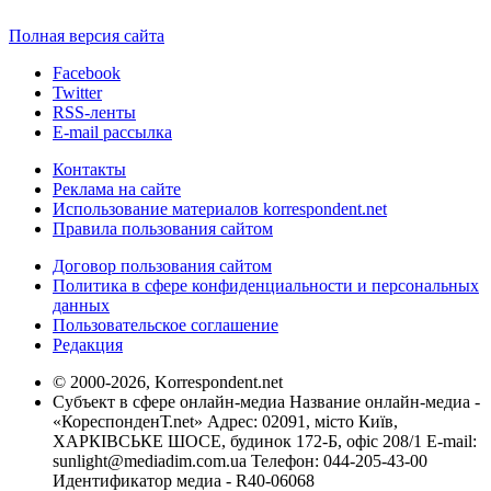
Полная версия сайта
Facebook
Twitter
RSS-ленты
E-mail рассылка
Контакты
Реклама на сайте
Использование материалов korrespondent.net
Правила пользования сайтом
Договор пользования сайтом
Политика в сфере конфиденциальности и персональных
данных
Пользовательское соглашение
Редакция
© 2000-2026, Korrespondent.net
Субъект в сфере онлайн-медиа Название онлайн-медиа -
«КореспонденТ.net» Адрес: 02091, місто Київ,
ХАРКІВСЬКЕ ШОСЕ, будинок 172-Б, офіс 208/1 E-mail:
sunlight@mediadim.com.ua
Телефон: 044-205-43-00
Идентификатор медиа - R40-06068