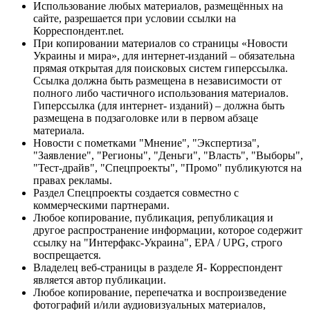
Использование любых материалов, размещённых на
сайте, разрешается при условии ссылки на
Корреспондент.net.
При копировании материалов со страницы «Новости
Украины и мира», для интернет-изданий – обязательна
прямая открытая для поисковых систем гиперссылка.
Ссылка должна быть размещена в независимости от
полного либо частичного использования материалов.
Гиперссылка (для интернет- изданий) – должна быть
размещена в подзаголовке или в первом абзаце
материала.
Новости с пометками "Мнение", "Экспертиза",
"Заявление", "Регионы", "Деньги", "Власть", "Выборы",
"Тест-драйв", "Спецпроекты", "Промо" публикуются на
правах рекламы.
Раздел Спецпроекты создается совместно с
коммерческими партнерами.
Любое копирование, публикация, републикация и
другое распространение информации, которое содержит
ссылку на "Интерфакс-Украина", EPA / UPG, строго
воспрещается.
Владелец веб-страницы в разделе Я- Корреспондент
является автор публикации.
Любое копирование, перепечатка и воспроизведение
фотографий и/или аудиовизуальных материалов,