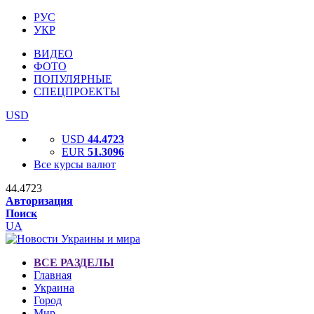
РУС
УКР
ВИДЕО
ФОТО
ПОПУЛЯРНЫЕ
СПЕЦПРОЕКТЫ
USD
USD
44.4723
EUR
51.3096
Все курсы валют
44.4723
Авторизация
Поиск
UA
ВСЕ РАЗДЕЛЫ
Главная
Украина
Город
Мир