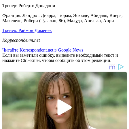
Тренер: Роберто Донадони
Франция: Ландро - Диарра, Тюрам, Эскюде, Абидаль, Виера,
Макелеле, Рибери (Тулалан, 86), Малуда, Анелька, Анри
Тренер: Раймон Доменек
Корреспондент.net
Читайте Korrespondent.net в Google News
Если вы заметили ошибку, выделите необходимый текст и
нажмите Ctrl+Enter, чтобы сообщить об этом редакции.