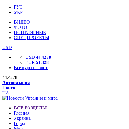
РУС
УКР
ВИДЕО
ФОТО
ПОПУЛЯРНЫЕ
СПЕЦПРОЕКТЫ
USD
USD
44.4278
EUR
51.3281
Все курсы валют
44.4278
Авторизация
Поиск
UA
ВСЕ РАЗДЕЛЫ
Главная
Украина
Город
Мир