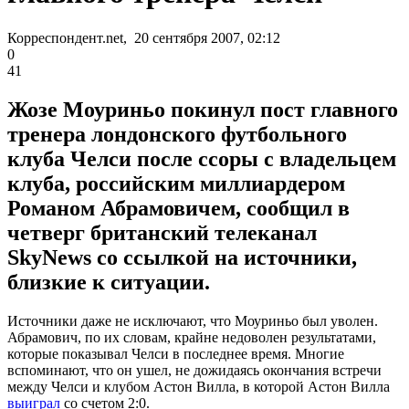
Корреспондент.net, 20 сентября 2007, 02:12
0
41
Жозе Моуриньо покинул пост главного
тренера лондонского футбольного
клуба Челси после ссоры с владельцем
клуба, российским миллиардером
Романом Абрамовичем, сообщил в
четверг британский телеканал
SkyNews со ссылкой на источники,
близкие к ситуации.
Источники даже не исключают, что Моуриньо был уволен.
Абрамович, по их словам, крайне недоволен результатами,
которые показывал Челси в последнее время. Многие
вспоминают, что он ушел, не дожидаясь окончания встречи
между Челси и клубом Астон Вилла, в которой Астон Вилла
выиграл
со счетом 2:0.