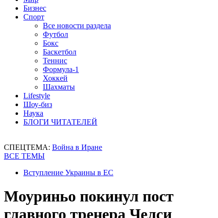
Бизнес
Спорт
Все новости раздела
Футбол
Бокс
Баскетбол
Теннис
Формула-1
Хоккей
Шахматы
Lifestyle
Шоу-биз
Наука
БЛОГИ ЧИТАТЕЛЕЙ
СПЕЦТЕМА:
Война в Иране
ВСЕ ТЕМЫ
Вступление Украины в ЕС
Моуриньо покинул пост
главного тренера Челси