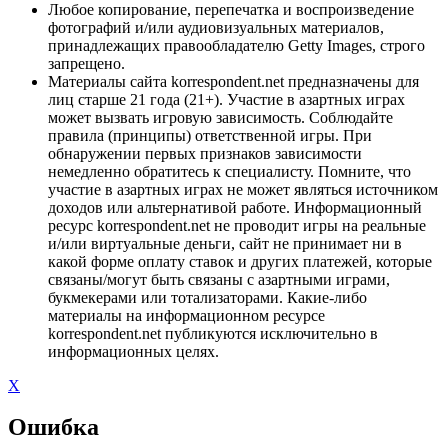
Любое копирование, перепечатка и воспроизведение
фотографий и/или аудиовизуальных материалов,
принадлежащих правообладателю Getty Images, строго
запрещено.
Материалы сайта korrespondent.net предназначены для
лиц старше 21 года (21+). Участие в азартных играх
может вызвать игровую зависимость. Соблюдайте
правила (принципы) ответственной игры. При
обнаружении первых признаков зависимости
немедленно обратитесь к специалисту. Помните, что
участие в азартных играх не может являться источником
доходов или альтернативой работе. Информационный
ресурс korrespondent.net не проводит игры на реальные
и/или виртуальные деньги, сайт не принимает ни в
какой форме оплату ставок и других платежей, которые
связаны/могут быть связаны с азартными играми,
букмекерами или тотализаторами. Какие-либо
материалы на информационном ресурсе
korrespondent.net публикуются исключительно в
информационных целях.
X
Ошибка