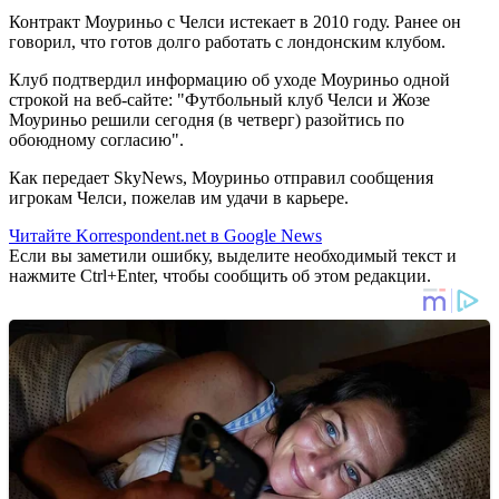
Контракт Моуриньо с Челси истекает в 2010 году. Ранее он
говорил, что готов долго работать с лондонским клубом.
Клуб подтвердил информацию об уходе Моуриньо одной
строкой на веб-сайте: "Футбольный клуб Челси и Жозе
Моуриньо решили сегодня (в четверг) разойтись по
обоюдному согласию".
Как передает SkyNews, Моуриньо отправил сообщения
игрокам Челси, пожелав им удачи в карьере.
Читайте Korrespondent.net в Google News
Если вы заметили ошибку, выделите необходимый текст и
нажмите Ctrl+Enter, чтобы сообщить об этом редакции.