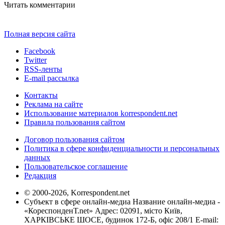
Читать комментарии
Полная версия сайта
Facebook
Twitter
RSS-ленты
E-mail рассылка
Контакты
Реклама на сайте
Использование материалов korrespondent.net
Правила пользования сайтом
Договор пользования сайтом
Политика в сфере конфиденциальности и персональных
данных
Пользовательское соглашение
Редакция
© 2000-2026, Korrespondent.net
Субъект в сфере онлайн-медиа Название онлайн-медиа -
«КореспонденТ.net» Адрес: 02091, місто Київ,
ХАРКІВСЬКЕ ШОСЕ, будинок 172-Б, офіс 208/1 E-mail: