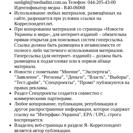
sunlight@mediadim.com.ua
Телефон: 044-205-43-00
Идентификатор медиа - R40-06068
Использование любых материалов, размещённых на
сайте, разрешается при условии ссылки на
Корреспондент.net.
При копировании материалов со страницы «Новости
Украины и мира», для интернет-изданий – обязательна
прямая открытая для поисковых систем гиперссылка.
Ссылка должна быть размещена в независимости от
полного либо частичного использования материалов.
Гиперссылка (для интернет- изданий) – должна быть
размещена в подзаголовке или в первом абзаце
материала.
Новости с пометками "Мнение", "Экспертиза",
"Заявление", "Регионы", "Деньги", "Власть", "Выборы",
"Тест-драйв", "Спецпроекты", "Промо" публикуются на
правах рекламы.
Раздел Спецпроекты создается совместно с
коммерческими партнерами.
Любое копирование, публикация, републикация и
другое распространение информации, которое содержит
ссылку на "Интерфакс-Украина", EPA / UPG, строго
воспрещается.
Владелец веб-страницы в разделе Я- Корреспондент
является автор публикации.