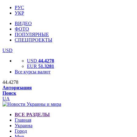
РУС
УКР
ВИДЕО
ФОТО
ПОПУЛЯРНЫЕ
СПЕЦПРОЕКТЫ
USD
USD
44.4278
EUR
51.3281
Все курсы валют
44.4278
Авторизация
Поиск
UA
ВСЕ РАЗДЕЛЫ
Главная
Украина
Город
Мир