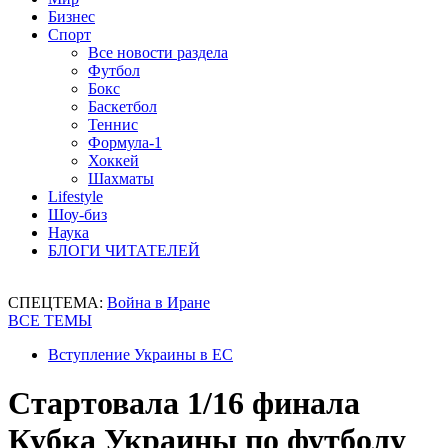
Бизнес
Спорт
Все новости раздела
Футбол
Бокс
Баскетбол
Теннис
Формула-1
Хоккей
Шахматы
Lifestyle
Шоу-биз
Наука
БЛОГИ ЧИТАТЕЛЕЙ
СПЕЦТЕМА:
Война в Иране
ВСЕ ТЕМЫ
Вступление Украины в ЕС
Стартовала 1/16 финала
Кубка Украины по футболу