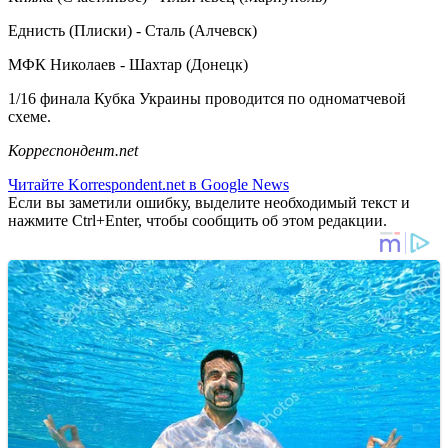
Еднисть (Плиски) - Сталь (Алчевск)
МФК Николаев - Шахтар (Донецк)
1/16 финала Кубка Украины проводится по одноматчевой
схеме.
Корреспондент.net
Читайте Korrespondent.net в Google News
Если вы заметили ошибку, выделите необходимый текст и
нажмите Ctrl+Enter, чтобы сообщить об этом редакции.