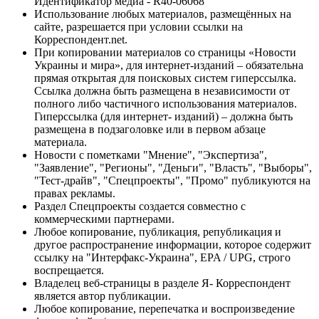
Идентификатор медиа - R40-06068
Использование любых материалов, размещённых на
сайте, разрешается при условии ссылки на
Корреспондент.net.
При копировании материалов со страницы «Новости
Украины и мира», для интернет-изданий – обязательна
прямая открытая для поисковых систем гиперссылка.
Ссылка должна быть размещена в независимости от
полного либо частичного использования материалов.
Гиперссылка (для интернет- изданий) – должна быть
размещена в подзаголовке или в первом абзаце
материала.
Новости с пометками "Мнение", "Экспертиза",
"Заявление", "Регионы", "Деньги", "Власть", "Выборы",
"Тест-драйв", "Спецпроекты", "Промо" публикуются на
правах рекламы.
Раздел Спецпроекты создается совместно с
коммерческими партнерами.
Любое копирование, публикация, републикация и
другое распространение информации, которое содержит
ссылку на "Интерфакс-Украина", EPA / UPG, строго
воспрещается.
Владелец веб-страницы в разделе Я- Корреспондент
является автор публикации.
Любое копирование, перепечатка и воспроизведение