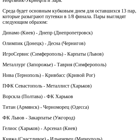
Нефтяник-Укрнефть и Заря.
Среда будет основным кубковым днем для оставшихся 13 пар,
которые разыграют путевки в 1/8 финала. Пары выглядят
следующим образом:
Динамо (Киев) - Днепр (Днепропетровск)
Олимпик (Донецк) - Десна (Чернигов)
ИгроСервис (Симферополь) - Карпаты (Львов)
Металлург (Запорожье) - Таврия (Симферополь)
Нива (Тернополь) - Кривбасс (Кривой Рог)
ПФК Севастополь - Металлист (Харьков)
Ворскла (Полтава) - ФК Харьков
Титан (Армянск) - Черноморец (Одесса)
ФК Львов - Закарпатье (Ужгород)
Гелиос (Харьков) - Арсенал (Киев)
Княжа (Счастливое) - Ильичевец (Мариуполь)