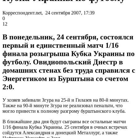
Корреспондент.net, 24 сентября 2007, 17:39
0
12
В понедельник, 24 сентября, состоялся
первый и единственный матч 1/16
финала розыгрыша Кубка Украины по
футболу. Овидиопольский Днестр в
домашних стенах без труда справился с
Энергетиком из Бурштына со счетом
2:0.
У хозяев забивали Згура на 25-й и Гилазев на 80-й минутах.
Также на 90-й минуте Згура не реализовал пенальти, что
могло привести к полному разгрому бурштынского клуба.
В ближайшие два дня будут сыграны все остальные матчи
1/16 финала Кубка Украины. 25 сентября в очных встречах
сойдутся Александрия и донецкий Металлург, а также