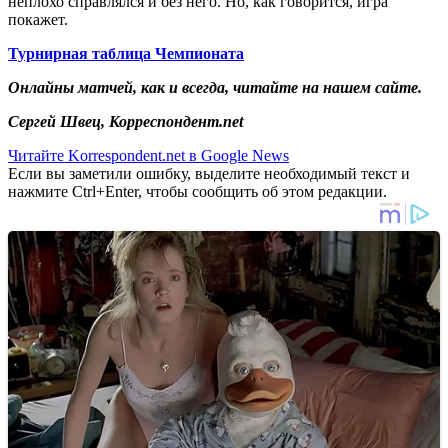
неплохо справлялся и без него. Но, как говорится, игра
покажет.
Турнирная таблица Чемпионата
Онлайны матчей, как и всегда, читайте на нашем сайте.
Сергей Швец, Корреспондент.net
Читайте Korrespondent.net в Google News
Если вы заметили ошибку, выделите необходимый текст и
нажмите Ctrl+Enter, чтобы сообщить об этом редакции.