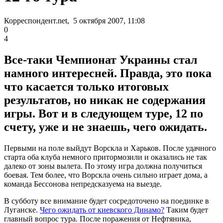
Корреспондент.net, 5 октября 2007, 11:08
0
4
Все-таки Чемпионат Украины стал
намного интересней. Правда, это пока
что касается только итоговых
результатов, но никак не содержания
игры. Вот и в следующем туре, 12 по
счету, уже и не знаешь, чего ожидать.
Первыми на поле выйдут Ворскла и Харьков. После удачного
старта оба клуба немного притормозили и оказались не так
далеко от зоны вылета. По этому игра должна получиться
боевая. Тем более, что Ворскла очень сильно играет дома, а
команда Бессонова непредсказуема на выезде.
В субботу все внимание будет сосредоточено на поединке в
Луганске.
Чего ожидать от киевского Динамо?
Таким будет
главный вопрос тура. После поражения от Нефтяника,