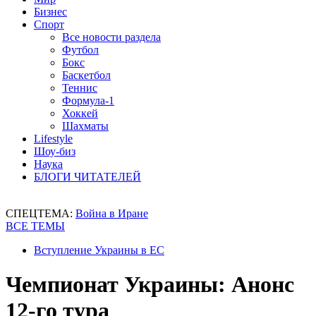
Бизнес
Спорт
Все новости раздела
Футбол
Бокс
Баскетбол
Теннис
Формула-1
Хоккей
Шахматы
Lifestyle
Шоу-биз
Наука
БЛОГИ ЧИТАТЕЛЕЙ
СПЕЦТЕМА:
Война в Иране
ВСЕ ТЕМЫ
Вступление Украины в ЕС
Чемпионат Украины: Анонс
12-го тура