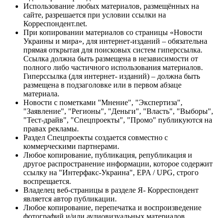
Использование любых материалов, размещённых на
сайте, разрешается при условии ссылки на
Корреспондент.net.
При копировании материалов со страницы «Новости
Украины и мира», для интернет-изданий – обязательна
прямая открытая для поисковых систем гиперссылка.
Ссылка должна быть размещена в независимости от
полного либо частичного использования материалов.
Гиперссылка (для интернет- изданий) – должна быть
размещена в подзаголовке или в первом абзаце
материала.
Новости с пометками "Мнение", "Экспертиза",
"Заявление", "Регионы", "Деньги", "Власть", "Выборы",
"Тест-драйв", "Спецпроекты", "Промо" публикуются на
правах рекламы.
Раздел Спецпроекты создается совместно с
коммерческими партнерами.
Любое копирование, публикация, републикация и
другое распространение информации, которое содержит
ссылку на "Интерфакс-Украина", EPA / UPG, строго
воспрещается.
Владелец веб-страницы в разделе Я- Корреспондент
является автор публикации.
Любое копирование, перепечатка и воспроизведение
фотографий и/или аудиовизуальных материалов,