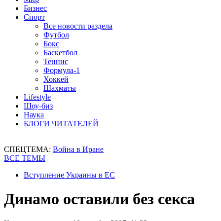
Бизнес
Спорт
Все новости раздела
Футбол
Бокс
Баскетбол
Теннис
Формула-1
Хоккей
Шахматы
Lifestyle
Шоу-биз
Наука
БЛОГИ ЧИТАТЕЛЕЙ
СПЕЦТЕМА:
Война в Иране
ВСЕ ТЕМЫ
Вступление Украины в ЕС
Динамо оставили без секса