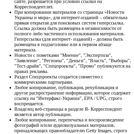
сайте, разрешается при условии ссылки на
Корреспондент.net.
При копировании материалов со страницы «Новости
Украины и мира», для интернет-изданий – обязательна
прямая открытая для поисковых систем гиперссылка.
Ссылка должна быть размещена в независимости от
полного либо частичного использования материалов.
Гиперссылка (для интернет- изданий) – должна быть
размещена в подзаголовке или в первом абзаце
материала.
Новости с пометками "Мнение", "Экспертиза",
"Заявление", "Регионы", "Деньги", "Власть", "Выборы",
"Тест-драйв", "Спецпроекты", "Промо" публикуются на
правах рекламы.
Раздел Спецпроекты создается совместно с
коммерческими партнерами.
Любое копирование, публикация, републикация и
другое распространение информации, которое содержит
ссылку на "Интерфакс-Украина", EPA / UPG, строго
воспрещается.
Владелец веб-страницы в разделе Я- Корреспондент
является автор публикации.
Любое копирование, перепечатка и воспроизведение
фотографий и/или аудиовизуальных материалов,
принадлежащих правообладателю Getty Images, строго