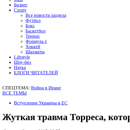
Бизнес
Спорт
Все новости раздела
Футбол
Бокс
Баскетбол
Теннис
Формула-1
Хоккей
Шахматы
Lifestyle
Шоу-биз
Наука
БЛОГИ ЧИТАТЕЛЕЙ
СПЕЦТЕМА:
Война в Иране
ВСЕ ТЕМЫ
Вступление Украины в ЕС
Жуткая травма Торреса, котор