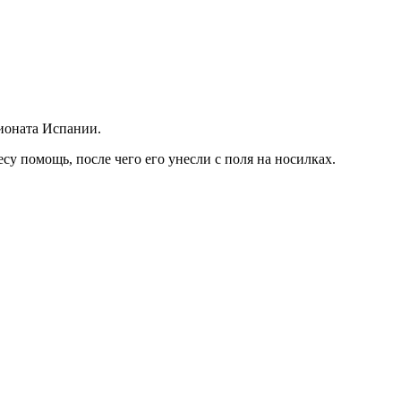
ионата Испании.
су помощь, после чего его унесли с поля на носилках.