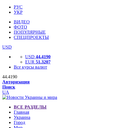
РУС
УКР
ВИДЕО
ФОТО
ПОПУЛЯРНЫЕ
СПЕЦПРОЕКТЫ
USD
USD
44.4190
EUR
51.3207
Все курсы валют
44.4190
Авторизация
Поиск
UA
ВСЕ РАЗДЕЛЫ
Главная
Украина
Город
Мир