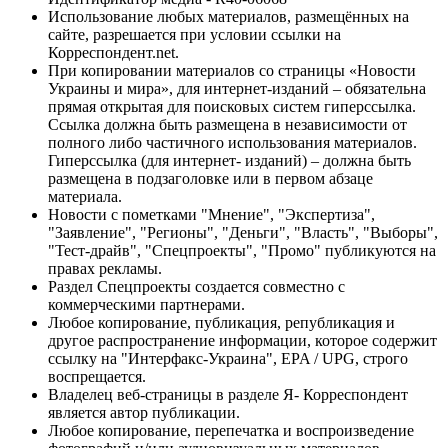
Использование любых материалов, размещённых на
сайте, разрешается при условии ссылки на
Корреспондент.net.
При копировании материалов со страницы «Новости
Украины и мира», для интернет-изданий – обязательна
прямая открытая для поисковых систем гиперссылка.
Ссылка должна быть размещена в независимости от
полного либо частичного использования материалов.
Гиперссылка (для интернет- изданий) – должна быть
размещена в подзаголовке или в первом абзаце
материала.
Новости с пометками "Мнение", "Экспертиза",
"Заявление", "Регионы", "Деньги", "Власть", "Выборы",
"Тест-драйв", "Спецпроекты", "Промо" публикуются на
правах рекламы.
Раздел Спецпроекты создается совместно с
коммерческими партнерами.
Любое копирование, публикация, републикация и
другое распространение информации, которое содержит
ссылку на "Интерфакс-Украина", EPA / UPG, строго
воспрещается.
Владелец веб-страницы в разделе Я- Корреспондент
является автор публикации.
Любое копирование, перепечатка и воспроизведение