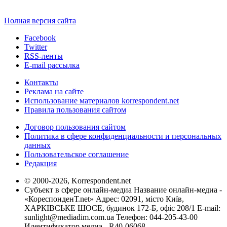
Полная версия сайта
Facebook
Twitter
RSS-ленты
E-mail рассылка
Контакты
Реклама на сайте
Использование материалов korrespondent.net
Правила пользования сайтом
Договор пользования сайтом
Политика в сфере конфиденциальности и персональных
данных
Пользовательское соглашение
Редакция
© 2000-2026, Korrespondent.net
Субъект в сфере онлайн-медиа Название онлайн-медиа -
«КореспонденТ.net» Адрес: 02091, місто Київ,
ХАРКІВСЬКЕ ШОСЕ, будинок 172-Б, офіс 208/1 E-mail:
sunlight@mediadim.com.ua
Телефон: 044-205-43-00
Идентификатор медиа - R40-06068