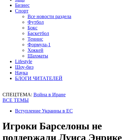
Бизнес
Спорт
Все новости раздела
Футбол
Бокс
Баскетбол
Теннис
Формула-1
Хоккей
Шахматы
Lifestyle
Шоу-биз
Наука
БЛОГИ ЧИТАТЕЛЕЙ
СПЕЦТЕМА:
Война в Иране
ВСЕ ТЕМЫ
Вступление Украины в ЕС
Игроки Барселоны не
поддержали Луиса Энрике