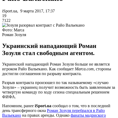
iSport.ua, 9 марта 2017, 17:37
19
7122
Фото: Marca
Роман Зозуля
Украинский нападающий Роман
Зозуля стал свободным агентом.
Украинский нападающий Роман Зозуля больше не является
игроком Райо Вальекано. Как сообщает
Marca.com
, стороны
достигли соглашения по разрыву контракта.
Разрыв контракта произошел по так называемому «случаю
Зозули» – украинец получит возможность быть заявленным за
четвертую команду по ходу сезона специальным решением
ФИФА.
Напомним, ранее
iSport
.ua
сообщал о том, что в последний
день трансферного окна
Роман Зозуля перебрался в Райо
Вальекано
на правах аренды. Однако
фанаты мадриского