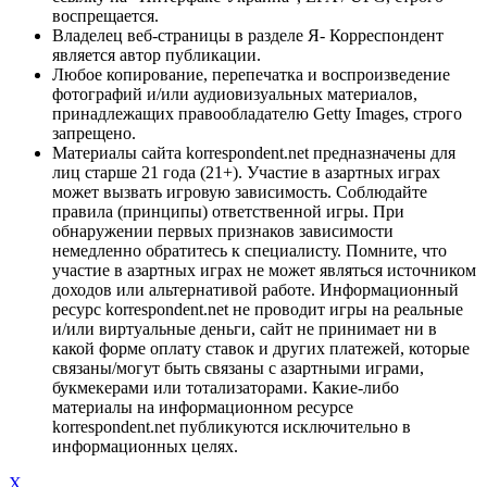
воспрещается.
Владелец веб-страницы в разделе Я- Корреспондент
является автор публикации.
Любое копирование, перепечатка и воспроизведение
фотографий и/или аудиовизуальных материалов,
принадлежащих правообладателю Getty Images, строго
запрещено.
Материалы сайта korrespondent.net предназначены для
лиц старше 21 года (21+). Участие в азартных играх
может вызвать игровую зависимость. Соблюдайте
правила (принципы) ответственной игры. При
обнаружении первых признаков зависимости
немедленно обратитесь к специалисту. Помните, что
участие в азартных играх не может являться источником
доходов или альтернативой работе. Информационный
ресурс korrespondent.net не проводит игры на реальные
и/или виртуальные деньги, сайт не принимает ни в
какой форме оплату ставок и других платежей, которые
связаны/могут быть связаны с азартными играми,
букмекерами или тотализаторами. Какие-либо
материалы на информационном ресурсе
korrespondent.net публикуются исключительно в
информационных целях.
X