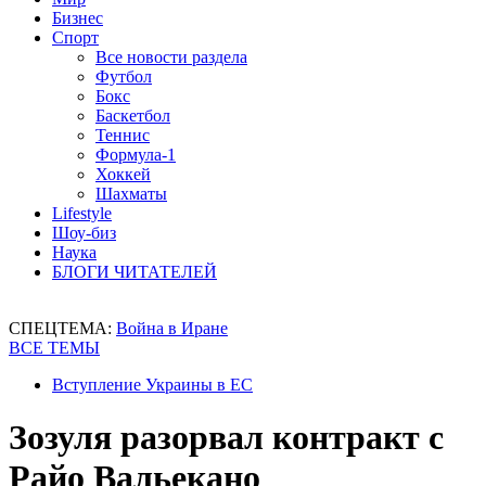
Бизнес
Спорт
Все новости раздела
Футбол
Бокс
Баскетбол
Теннис
Формула-1
Хоккей
Шахматы
Lifestyle
Шоу-биз
Наука
БЛОГИ ЧИТАТЕЛЕЙ
СПЕЦТЕМА:
Война в Иране
ВСЕ ТЕМЫ
Вступление Украины в ЕС
Зозуля разорвал контракт с
Райо Вальекано