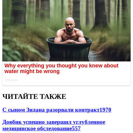
ЧИТАЙТЕ ТАКЖЕ
С сыном Зидана разорвали контракт
1970
Довбик успешно завершил углубленное
медицинское обследование
557