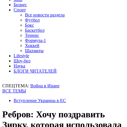
Бизнес
Спорт
Все новости раздела
Футбол
Бокс
Баскетбол
Теннис
Формула-1
Хоккей
Шахматы
Lifestyle
Шоу-биз
Наука
БЛОГИ ЧИТАТЕЛЕЙ
СПЕЦТЕМА:
Война в Иране
ВСЕ ТЕМЫ
Вступление Украины в ЕС
Ребров: Хочу поздравить
Зирку, которая использовала