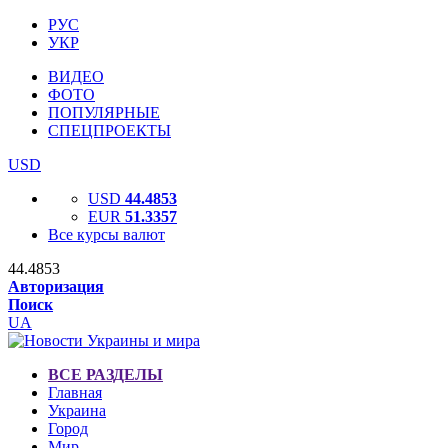
РУС
УКР
ВИДЕО
ФОТО
ПОПУЛЯРНЫЕ
СПЕЦПРОЕКТЫ
USD
USD
44.4853
EUR
51.3357
Все курсы валют
44.4853
Авторизация
Поиск
UA
ВСЕ РАЗДЕЛЫ
Главная
Украина
Город
Мир