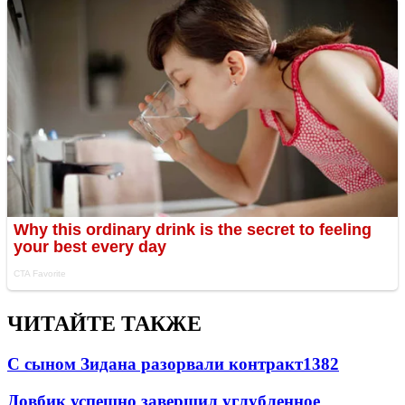
ЧИТАЙТЕ ТАКЖЕ
С сыном Зидана разорвали контракт
1382
Довбик успешно завершил углубленное