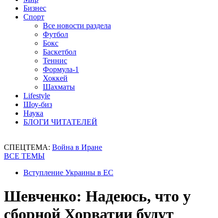
Бизнес
Спорт
Все новости раздела
Футбол
Бокс
Баскетбол
Теннис
Формула-1
Хоккей
Шахматы
Lifestyle
Шоу-биз
Наука
БЛОГИ ЧИТАТЕЛЕЙ
СПЕЦТЕМА:
Война в Иране
ВСЕ ТЕМЫ
Вступление Украины в ЕС
Шевченко: Надеюсь, что у
сборной Хорватии будут