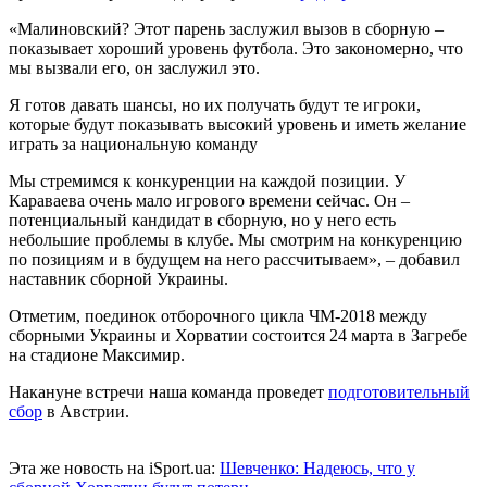
«Малиновский? Этот парень заслужил вызов в сборную –
показывает хороший уровень футбола. Это закономерно, что
мы вызвали его, он заслужил это.
Я готов давать шансы, но их получать будут те игроки,
которые будут показывать высокий уровень и иметь желание
играть за национальную команду
Мы стремимся к конкуренции на каждой позиции. У
Караваева очень мало игрового времени сейчас. Он –
потенциальный кандидат в сборную, но у него есть
небольшие проблемы в клубе. Мы смотрим на конкуренцию
по позициям и в будущем на него рассчитываем», – добавил
наставник сборной Украины.
Отметим, поединок отборочного цикла ЧМ-2018 между
сборными Украины и Хорватии состоится 24 марта в Загребе
на стадионе Максимир.
Накануне встречи наша команда проведет
подготовительный
сбор
в Австрии.
Эта же новость на iSport.ua:
Шевченко: Надеюсь, что у