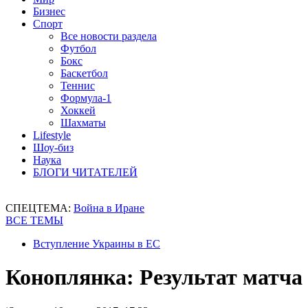
Бизнес
Спорт
Все новости раздела
Футбол
Бокс
Баскетбол
Теннис
Формула-1
Хоккей
Шахматы
Lifestyle
Шоу-биз
Наука
БЛОГИ ЧИТАТЕЛЕЙ
СПЕЦТЕМА:
Война в Иране
ВСЕ ТЕМЫ
Вступление Украины в ЕС
Коноплянка: Результат матча