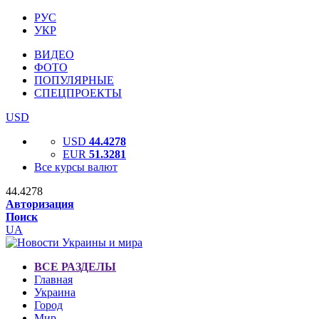
РУС
УКР
ВИДЕО
ФОТО
ПОПУЛЯРНЫЕ
СПЕЦПРОЕКТЫ
USD
USD
44.4278
EUR
51.3281
Все курсы валют
44.4278
Авторизация
Поиск
UA
ВСЕ РАЗДЕЛЫ
Главная
Украина
Город
Мир