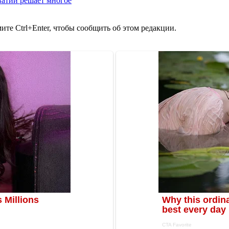
ватии решает многое
те Ctrl+Enter, чтобы сообщить об этом редакции.