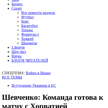
Бизнес
Спорт
Все новости раздела
Футбол
Бокс
Баскетбол
Теннис
Формула-1
Хоккей
Шахматы
Lifestyle
Шоу-биз
Наука
БЛОГИ ЧИТАТЕЛЕЙ
СПЕЦТЕМА:
Война в Иране
ВСЕ ТЕМЫ
Вступление Украины в ЕС
Шевченко: Команда готова к
матчу с Хорватией