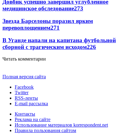
Довбик успешно завершил углубленное
медицинское обследование
273
Звезда Барселоны поразил ярким
перевоплощением
271
В Уганде напали на капитана футбольной
сборной с трагическим исходом
226
Читать комментарии
Полная версия сайта
Facebook
Twitter
RSS-ленты
E-mail рассылка
Контакты
Реклама на сайте
Использование материалов korrespondent.net
Правила пользования сайтом