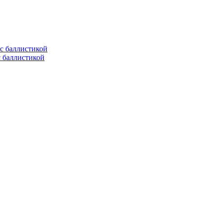
с баллистикой