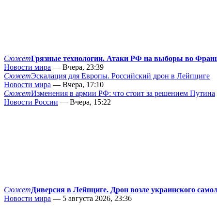
Сюжет
Грязные технологии. Атаки РФ на выборы во Фран
Новости мира
— Вчера, 23:39
Сюжет
Эскалация для Европы. Российский дрон в Лейпциге
Новости мира
— Вчера, 17:10
Сюжет
Изменения в армии РФ: что стоит за решением Путина
Новости России
— Вчера, 15:22
Сюжет
Диверсия в Лейпциге. Дрон возле украинского само
Новости мира
— 5 августа 2026, 23:36