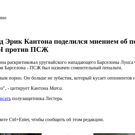
Эрик Кантона поделился мнением об п
 ЛЧ против ПСЖ
а раскритиковал уругвайского нападающего Барселоны Луиса Су
ов Барселона - ПСЖ был назначен сомнительный пенальти.
м порно. Он больше не зубастик, который кусает оппонентов на
о", - цитирует Кантона
Marca
.
исать
полузащитника Лестера.
те Ctrl+Enter, чтобы сообщить об этом редакции.