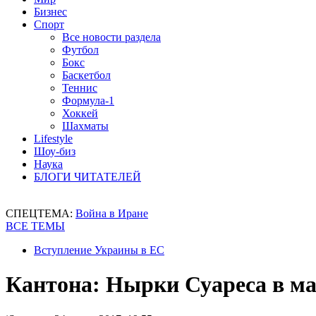
Бизнес
Спорт
Все новости раздела
Футбол
Бокс
Баскетбол
Теннис
Формула-1
Хоккей
Шахматы
Lifestyle
Шоу-биз
Наука
БЛОГИ ЧИТАТЕЛЕЙ
СПЕЦТЕМА:
Война в Иране
ВСЕ ТЕМЫ
Вступление Украины в ЕС
Кантона: Нырки Суареса в ма