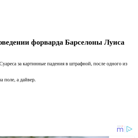
оведении форварда Барселоны Луиса
ареса за картинные падения в штрафной, после одного из
 поле, а дайвер.