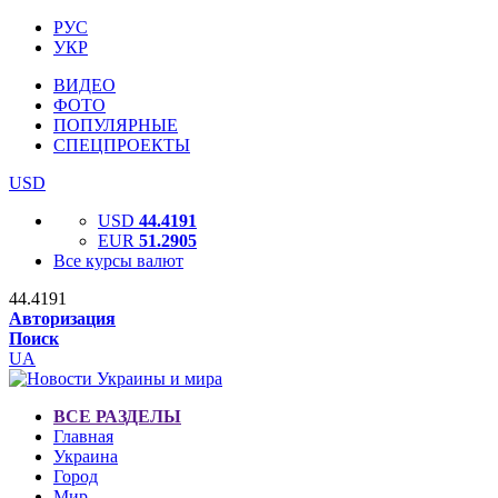
РУС
УКР
ВИДЕО
ФОТО
ПОПУЛЯРНЫЕ
СПЕЦПРОЕКТЫ
USD
USD
44.4191
EUR
51.2905
Все курсы валют
44.4191
Авторизация
Поиск
UA
ВСЕ РАЗДЕЛЫ
Главная
Украина
Город
Мир