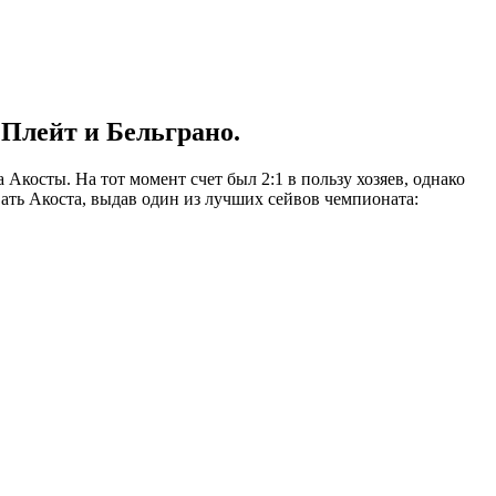
Плейт и Бельграно.
Акосты. На тот момент счет был 2:1 в пользу хозяев, однако
вать Акоста, выдав один из лучших сейвов чемпионата: