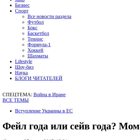
Бизнес
Спорт
Все новости раздела
Футбол
Бокс
Баскетбол
Теннис
Формула-1
Хоккей
Шахматы
Lifestyle
Шоу-биз
Наука
БЛОГИ ЧИТАТЕЛЕЙ
СПЕЦТЕМА:
Война в Иране
ВСЕ ТЕМЫ
Вступление Украины в ЕС
Фейл года или сейв года? Мо