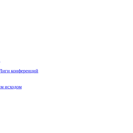
 Лиги конференций
им исходом