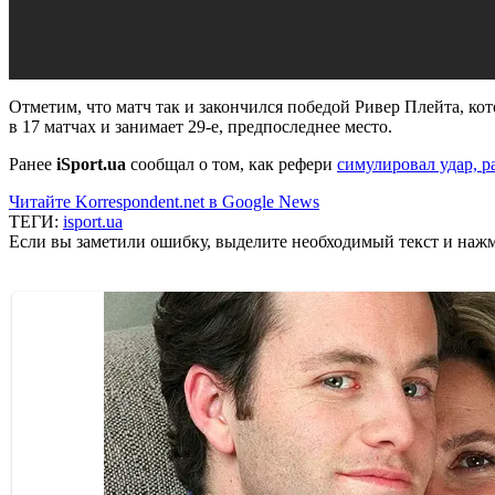
Отметим, что матч так и закончился победой Ривер Плейта, ко
в 17 матчах и занимает 29-е, предпоследнее место.
Ранее
iSport.ua
сообщал о том, как рефери
симулировал удар, р
Читайте Korrespondent.net в Google News
ТЕГИ:
isport.ua
Если вы заметили ошибку, выделите необходимый текст и нажми