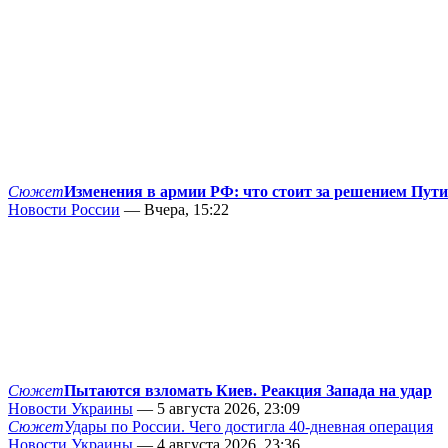
Сюжет
Изменения в армии РФ: что стоит за решением Пут
Новости России
— Вчера, 15:22
Сюжет
Пытаются взломать Киев. Реакция Запада на удар
Новости Украины
— 5 августа 2026, 23:09
Сюжет
Удары по России. Чего достигла 40-дневная операция
Новости Украины
— 4 августа 2026, 23:36