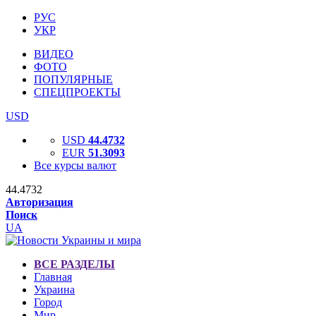
РУС
УКР
ВИДЕО
ФОТО
ПОПУЛЯРНЫЕ
СПЕЦПРОЕКТЫ
USD
USD
44.4732
EUR
51.3093
Все курсы валют
44.4732
Авторизация
Поиск
UA
ВСЕ РАЗДЕЛЫ
Главная
Украина
Город
Мир