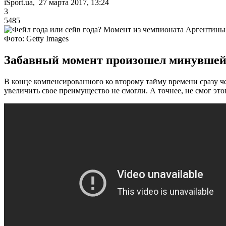
iSport.ua, 27 марта 2017, 13:24
3
5485
Фото: Getty Images
Забавный момент произошел минувшей 
В конце компенсированного ко второму тайму времени сразу че
увеличить свое преимущество не смогли. А точнее, не смог эт