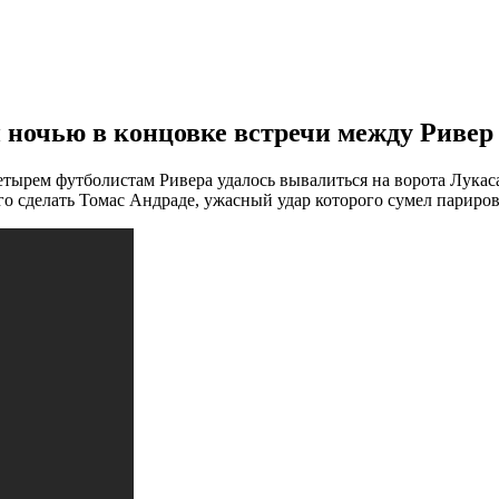
ночью в концовке встречи между Ривер 
тырем футболистам Ривера удалось вывалиться на ворота Лукаса 
ого сделать Томас Андраде, ужасный удар которого сумел париро