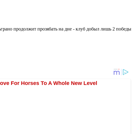
ьграно продолжит прозябать на дне - клуб добыл лишь 2 победы