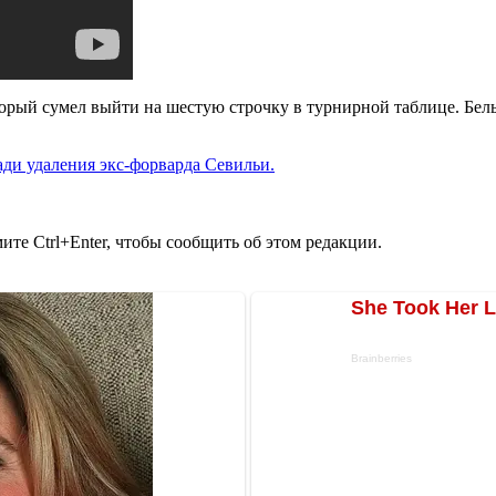
торый сумел выйти на шестую строчку в турнирной таблице. Бел
ади удаления экс-форварда Севильи.
те Ctrl+Enter, чтобы сообщить об этом редакции.