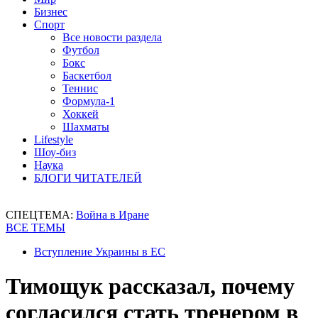
Бизнес
Спорт
Все новости раздела
Футбол
Бокс
Баскетбол
Теннис
Формула-1
Хоккей
Шахматы
Lifestyle
Шоу-биз
Наука
БЛОГИ ЧИТАТЕЛЕЙ
СПЕЦТЕМА:
Война в Иране
ВСЕ ТЕМЫ
Вступление Украины в ЕС
Тимощук рассказал, почему
согласился стать тренером в