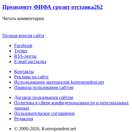
Президенту ФИФА грозит отставка
262
Читать комментарии
Полная версия сайта
Facebook
Twitter
RSS-ленты
E-mail рассылка
Контакты
Реклама на сайте
Использование материалов korrespondent.net
Правила пользования сайтом
Договор пользования сайтом
Политика в сфере конфиденциальности и персональных
данных
Пользовательское соглашение
Редакция
© 2000-2026, Korrespondent.net