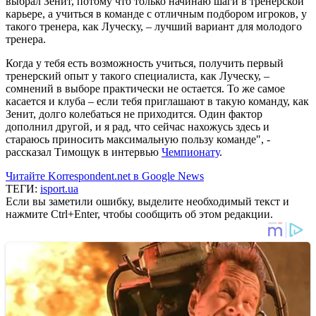
выбрал Зенит, потому что только начинаю шаги в тренерской
карьере, а учиться в команде с отличным подбором игроков, у
такого тренера, как Луческу, – лучший вариант для молодого
тренера.
Когда у тебя есть возможность учиться, получить первый
тренерский опыт у такого специалиста, как Луческу, –
сомнений в выборе практически не остается. То же самое
касается и клуба – если тебя приглашают в такую команду, как
Зенит, долго колебаться не приходится. Один фактор
дополнил другой, и я рад, что сейчас нахожусь здесь и
стараюсь приносить максимальную пользу команде", -
рассказал Тимощук в интервью
Чемпионату
.
Читайте Korrespondent.net в Google News
ТЕГИ:
isport.ua
Если вы заметили ошибку, выделите необходимый текст и
нажмите Ctrl+Enter, чтобы сообщить об этом редакции.