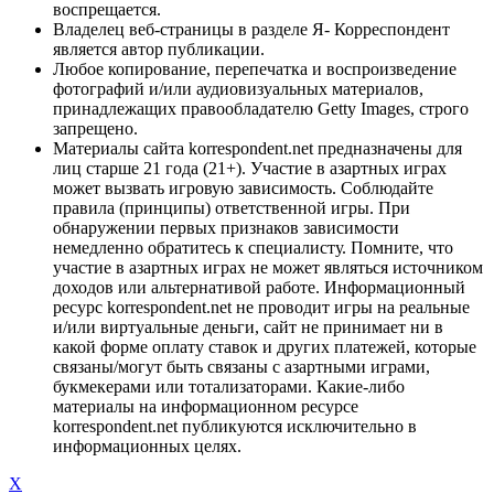
воспрещается.
Владелец веб-страницы в разделе Я- Корреспондент
является автор публикации.
Любое копирование, перепечатка и воспроизведение
фотографий и/или аудиовизуальных материалов,
принадлежащих правообладателю Getty Images, строго
запрещено.
Материалы сайта korrespondent.net предназначены для
лиц старше 21 года (21+). Участие в азартных играх
может вызвать игровую зависимость. Соблюдайте
правила (принципы) ответственной игры. При
обнаружении первых признаков зависимости
немедленно обратитесь к специалисту. Помните, что
участие в азартных играх не может являться источником
доходов или альтернативой работе. Информационный
ресурс korrespondent.net не проводит игры на реальные
и/или виртуальные деньги, сайт не принимает ни в
какой форме оплату ставок и других платежей, которые
связаны/могут быть связаны с азартными играми,
букмекерами или тотализаторами. Какие-либо
материалы на информационном ресурсе
korrespondent.net публикуются исключительно в
информационных целях.
X