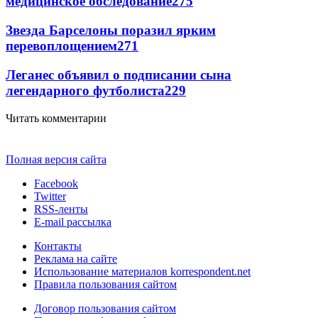
медицинское обследование
275
Звезда Барселоны поразил ярким
перевоплощением
271
Леганес объявил о подписании сына
легендарного футболиста
229
Читать комментарии
Полная версия сайта
Facebook
Twitter
RSS-ленты
E-mail рассылка
Контакты
Реклама на сайте
Использование материалов korrespondent.net
Правила пользования сайтом
Договор пользования сайтом