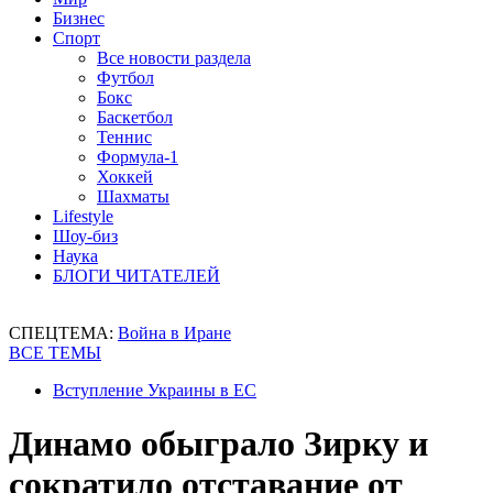
Бизнес
Спорт
Все новости раздела
Футбол
Бокс
Баскетбол
Теннис
Формула-1
Хоккей
Шахматы
Lifestyle
Шоу-биз
Наука
БЛОГИ ЧИТАТЕЛЕЙ
СПЕЦТЕМА:
Война в Иране
ВСЕ ТЕМЫ
Вступление Украины в ЕС
Динамо обыграло Зирку и
сократило отставание от