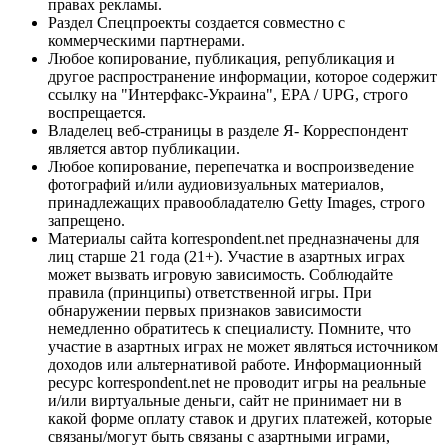
правах рекламы.
Раздел Спецпроекты создается совместно с
коммерческими партнерами.
Любое копирование, публикация, републикация и
другое распространение информации, которое содержит
ссылку на "Интерфакс-Украина", EPA / UPG, строго
воспрещается.
Владелец веб-страницы в разделе Я- Корреспондент
является автор публикации.
Любое копирование, перепечатка и воспроизведение
фотографий и/или аудиовизуальных материалов,
принадлежащих правообладателю Getty Images, строго
запрещено.
Материалы сайта korrespondent.net предназначены для
лиц старше 21 года (21+). Участие в азартных играх
может вызвать игровую зависимость. Соблюдайте
правила (принципы) ответственной игры. При
обнаружении первых признаков зависимости
немедленно обратитесь к специалисту. Помните, что
участие в азартных играх не может являться источником
доходов или альтернативой работе. Информационный
ресурс korrespondent.net не проводит игры на реальные
и/или виртуальные деньги, сайт не принимает ни в
какой форме оплату ставок и других платежей, которые
связаны/могут быть связаны с азартными играми,