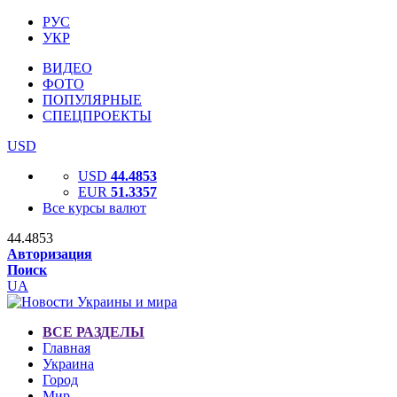
РУС
УКР
ВИДЕО
ФОТО
ПОПУЛЯРНЫЕ
СПЕЦПРОЕКТЫ
USD
USD
44.4853
EUR
51.3357
Все курсы валют
44.4853
Авторизация
Поиск
UA
ВСЕ РАЗДЕЛЫ
Главная
Украина
Город
Мир