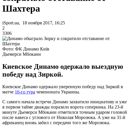
Шахтера
iSport.ua, 18 ноября 2017, 16:25
2
3306
Фото: ФК Динамо Київ
Дьемерси Мбокани
Киевское Динамо одержало выездную
победу над Зиркой.
Киевское Динамо одержало уверенную победу над Зиркой в
матче
16-го тура
чемпионата Украины.
С самого начала встречи Динамо захватило инициативу и уже
в первом тайме дважды поразило ворота соперника. На 23-й
минуте Дьемерси Мбокани отметился точным ударом головой
после навеса с углового от Николая Морозюка. А уже на 31-й
африканец вновь забил с передачи того же Морозюка.