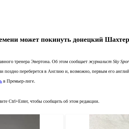
ремени может покинуть донецкий Шахтер
лавного тренера Эвертона. Об этом сообщает
журналист Sky Spor
и поздно переберется в Англию и, возможно, первым его англи
ь
в Премьер-лиге.
те Ctrl+Enter, чтобы сообщить об этом редакции.