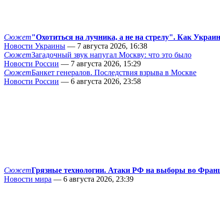
Сюжет
"Охотиться на лучника, а не на стрелу". Как Украи
Новости Украины
— 7 августа 2026, 16:38
Сюжет
Загадочный звук напугал Москву: что это было
Новости России
— 7 августа 2026, 15:29
Сюжет
Банкет генералов. Последствия взрыва в Москве
Новости России
— 6 августа 2026, 23:58
Сюжет
Грязные технологии. Атаки РФ на выборы во Фран
Новости мира
— 6 августа 2026, 23:39