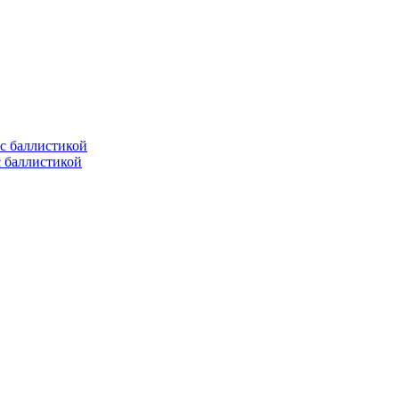
с баллистикой