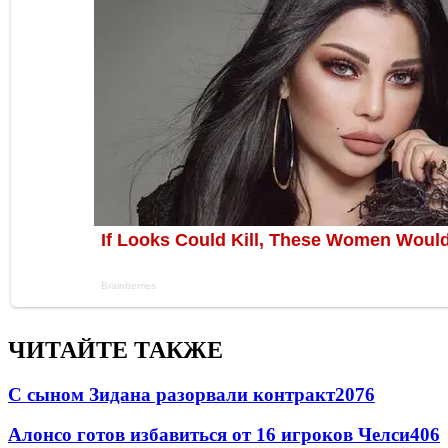
ЧИТАЙТЕ ТАКЖЕ
С сыном Зидана разорвали контракт
2076
Алонсо готов избавиться от 16 игроков Челси
406