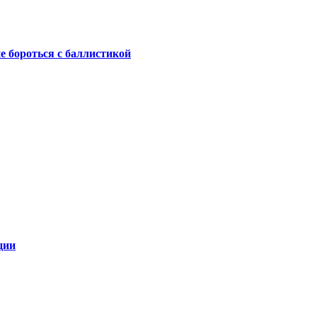
не бороться с баллистикой
ции