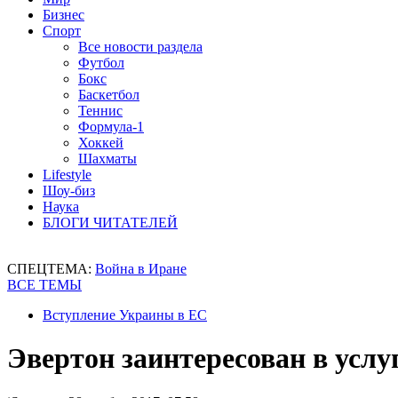
Бизнес
Спорт
Все новости раздела
Футбол
Бокс
Баскетбол
Теннис
Формула-1
Хоккей
Шахматы
Lifestyle
Шоу-биз
Наука
БЛОГИ ЧИТАТЕЛЕЙ
СПЕЦТЕМА:
Война в Иране
ВСЕ ТЕМЫ
Вступление Украины в ЕС
Эвертон заинтересован в услу