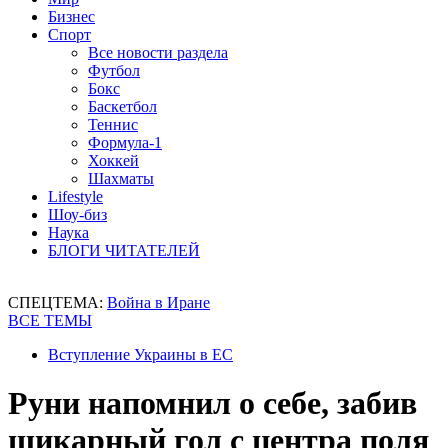
Бизнес
Спорт
Все новости раздела
Футбол
Бокс
Баскетбол
Теннис
Формула-1
Хоккей
Шахматы
Lifestyle
Шоу-биз
Наука
БЛОГИ ЧИТАТЕЛЕЙ
СПЕЦТЕМА:
Война в Иране
ВСЕ ТЕМЫ
Вступление Украины в ЕС
Руни напомнил о себе, забив
шикарный гол с центра поля