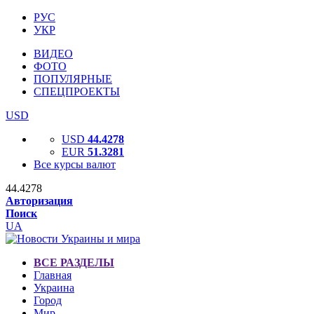
РУС
УКР
ВИДЕО
ФОТО
ПОПУЛЯРНЫЕ
СПЕЦПРОЕКТЫ
USD
USD
44.4278
EUR
51.3281
Все курсы валют
44.4278
Авторизация
Поиск
UA
ВСЕ РАЗДЕЛЫ
Главная
Украина
Город
Мир