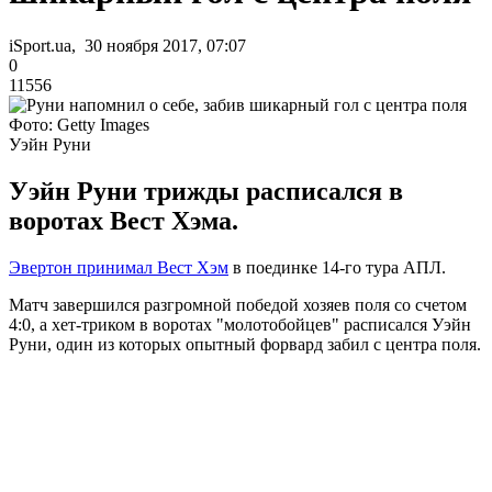
iSport.ua, 30 ноября 2017, 07:07
0
11556
Фото: Getty Images
Уэйн Руни
Уэйн Руни трижды расписался в
воротах Вест Хэма.
Эвертон принимал Вест Хэм
в поединке 14-го тура АПЛ.
Матч завершился разгромной победой хозяев поля со счетом
4:0, а хет-триком в воротах "молотобойцев" расписался Уэйн
Руни, один из которых опытный форвард забил с центра поля.