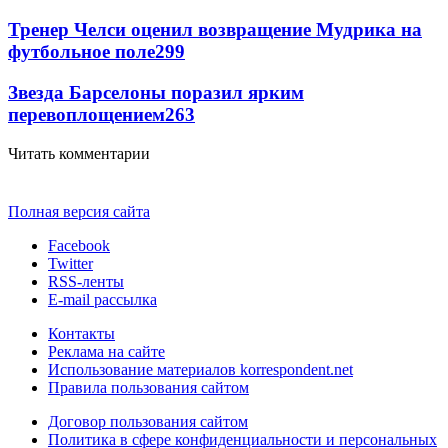
Тренер Челси оценил возвращение Мудрика на
футбольное поле
299
Звезда Барселоны поразил ярким
перевоплощением
263
Читать комментарии
Полная версия сайта
Facebook
Twitter
RSS-ленты
E-mail рассылка
Контакты
Реклама на сайте
Использование материалов korrespondent.net
Правила пользования сайтом
Договор пользования сайтом
Политика в сфере конфиденциальности и персональных