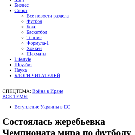
Бизнес
Спорт
Все новости раздела
Футбол
Бокс
Баскетбол
Теннис
Формула-1
Хоккей
Шахматы
Lifestyle
Шоу-биз
Наука
БЛОГИ ЧИТАТЕЛЕЙ
СПЕЦТЕМА:
Война в Иране
ВСЕ ТЕМЫ
Вступление Украины в ЕС
Состоялась жеребьевка
Чемпионата мира по футболу