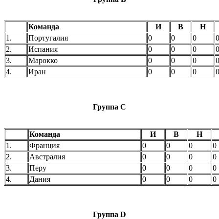
Команда
И
В
Н
1.
Португалия
0
0
0
2.
Испания
0
0
0
3.
Марокко
0
0
0
4.
Иран
0
0
0
Группа C
Команда
И
В
Н
1.
Франция
0
0
0
0
2.
Австралия
0
0
0
0
3.
Перу
0
0
0
0
4.
Дания
0
0
0
0
Группа D