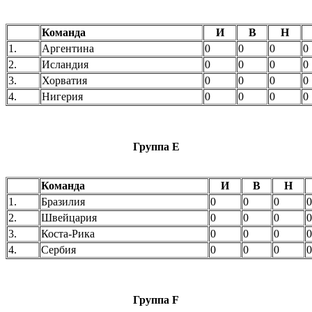
Команда
И
В
Н
1.
Аргентина
0
0
0
0
2.
Исландия
0
0
0
0
3.
Хорватия
0
0
0
0
4.
Нигерия
0
0
0
0
Группа E
Команда
И
В
Н
1.
Бразилия
0
0
0
0
2.
Швейцария
0
0
0
0
3.
Коста-Рика
0
0
0
0
4.
Сербия
0
0
0
0
Группа F