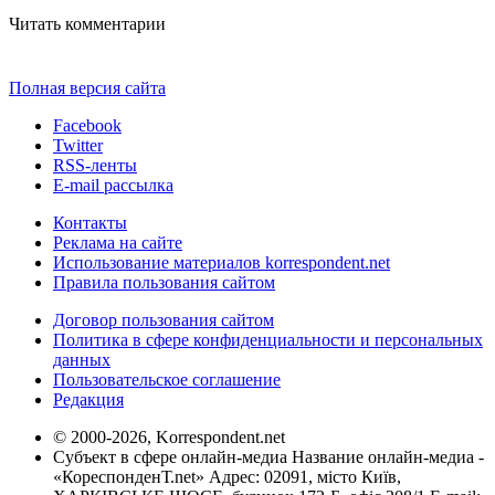
Читать комментарии
Полная версия сайта
Facebook
Twitter
RSS-ленты
E-mail рассылка
Контакты
Реклама на сайте
Использование материалов korrespondent.net
Правила пользования сайтом
Договор пользования сайтом
Политика в сфере конфиденциальности и персональных
данных
Пользовательское соглашение
Редакция
© 2000-2026, Korrespondent.net
Субъект в сфере онлайн-медиа Название онлайн-медиа -
«КореспонденТ.net» Адрес: 02091, місто Київ,