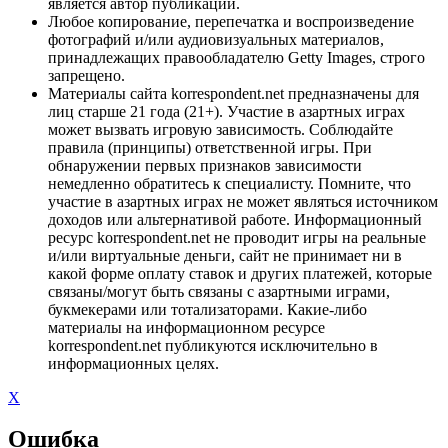
является автор публикации.
Любое копирование, перепечатка и воспроизведение
фотографий и/или аудиовизуальных материалов,
принадлежащих правообладателю Getty Images, строго
запрещено.
Материалы сайта korrespondent.net предназначены для
лиц старше 21 года (21+). Участие в азартных играх
может вызвать игровую зависимость. Соблюдайте
правила (принципы) ответственной игры. При
обнаружении первых признаков зависимости
немедленно обратитесь к специалисту. Помните, что
участие в азартных играх не может являться источником
доходов или альтернативой работе. Информационный
ресурс korrespondent.net не проводит игры на реальные
и/или виртуальные деньги, сайт не принимает ни в
какой форме оплату ставок и других платежей, которые
связаны/могут быть связаны с азартными играми,
букмекерами или тотализаторами. Какие-либо
материалы на информационном ресурсе
korrespondent.net публикуются исключительно в
информационных целях.
X
Ошибка