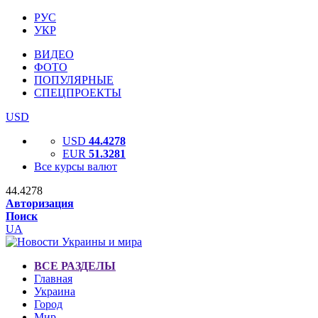
РУС
УКР
ВИДЕО
ФОТО
ПОПУЛЯРНЫЕ
СПЕЦПРОЕКТЫ
USD
USD
44.4278
EUR
51.3281
Все курсы валют
44.4278
Авторизация
Поиск
UA
ВСЕ РАЗДЕЛЫ
Главная
Украина
Город
Мир