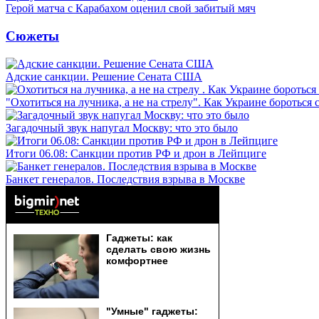
Герой матча с Карабахом оценил свой забитый мяч
Сюжеты
Адские санкции. Решение Сената США
"Охотиться на лучника, а не на стрелу". Как Украине бороться 
Загадочный звук напугал Москву: что это было
Итоги 06.08: Санкции против РФ и дрон в Лейпциге
Банкет генералов. Последствия взрыва в Москве