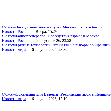
Сюжет
Загадочный звук напугал Москву: что это было
Новости России
— Вчера, 15:29
Сюжет
Банкет генералов. Последствия взрыва в Москве
Новости России
— 6 августа 2026, 23:58
Сюжет
Грязные технологии. Атаки РФ на выборы во Франции
Новости мира
— 6 августа 2026, 23:39
Сюжет
Эскалация для Европы. Российский дрон в Лейпциг
Новости мира
— 6 августа 2026, 17:10