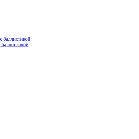
с баллистикой