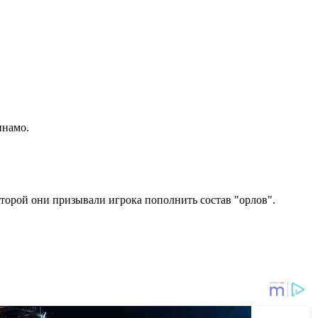
инамо.
оторой они призывали игрока пополнить состав "орлов".