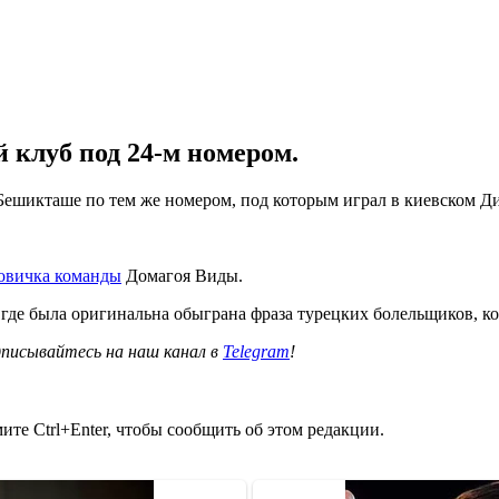
й клуб под 24-м номером.
Бешикташе по тем же номером, под которым играл в киевском Д
овичка команды
Домагоя Виды.
, где была оригинальна обыграна фраза турецких болельщиков, к
писывайтесь на наш канал в
Telegram
!
те Ctrl+Enter, чтобы сообщить об этом редакции.