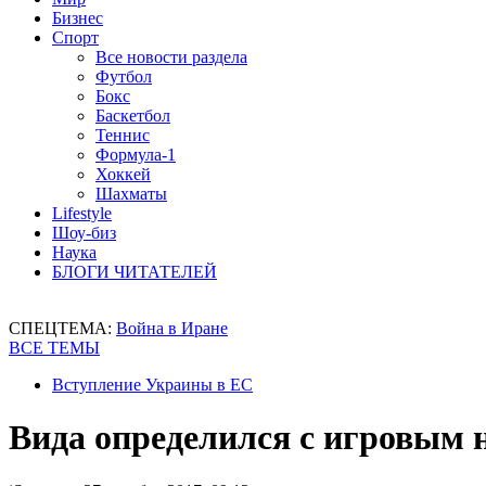
Бизнес
Спорт
Все новости раздела
Футбол
Бокс
Баскетбол
Теннис
Формула-1
Хоккей
Шахматы
Lifestyle
Шоу-биз
Наука
БЛОГИ ЧИТАТЕЛЕЙ
СПЕЦТЕМА:
Война в Иране
ВСЕ ТЕМЫ
Вступление Украины в ЕС
Вида определился с игровым