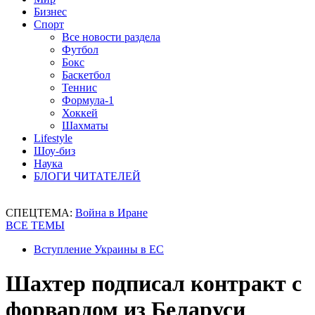
Бизнес
Спорт
Все новости раздела
Футбол
Бокс
Баскетбол
Теннис
Формула-1
Хоккей
Шахматы
Lifestyle
Шоу-биз
Наука
БЛОГИ ЧИТАТЕЛЕЙ
СПЕЦТЕМА:
Война в Иране
ВСЕ ТЕМЫ
Вступление Украины в ЕС
Шахтер подписал контракт с
форвардом из Беларуси