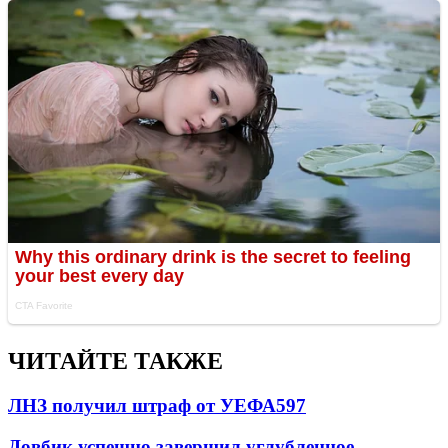
ЧИТАЙТЕ ТАКЖЕ
ЛНЗ получил штраф от УЕФА
597
Довбик успешно завершил углубленное