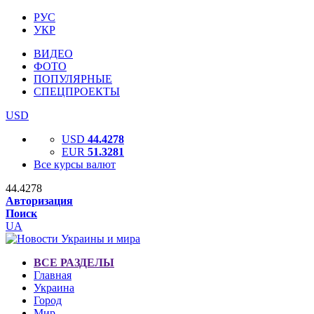
РУС
УКР
ВИДЕО
ФОТО
ПОПУЛЯРНЫЕ
СПЕЦПРОЕКТЫ
USD
USD
44.4278
EUR
51.3281
Все курсы валют
44.4278
Авторизация
Поиск
UA
ВСЕ РАЗДЕЛЫ
Главная
Украина
Город
Мир