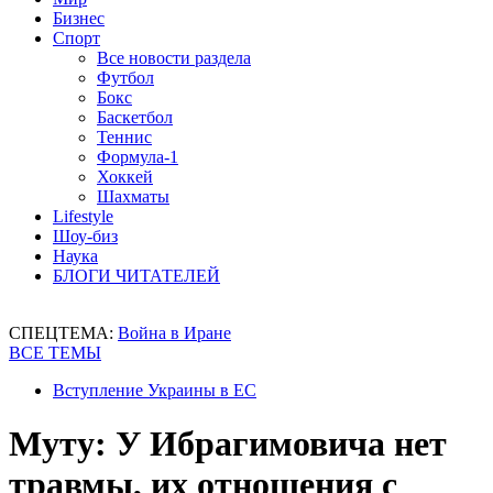
Бизнес
Спорт
Все новости раздела
Футбол
Бокс
Баскетбол
Теннис
Формула-1
Хоккей
Шахматы
Lifestyle
Шоу-биз
Наука
БЛОГИ ЧИТАТЕЛЕЙ
СПЕЦТЕМА:
Война в Иране
ВСЕ ТЕМЫ
Вступление Украины в ЕС
Муту: У Ибрагимовича нет
травмы, их отношения с