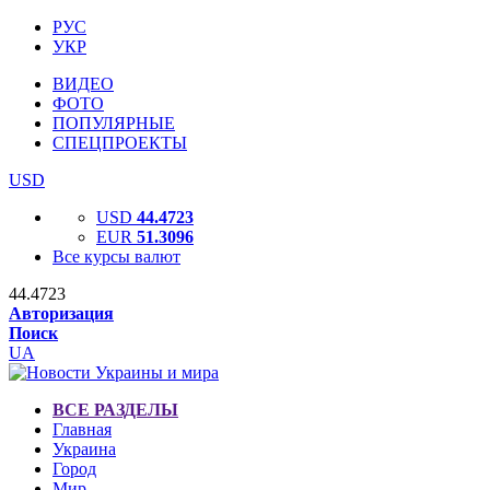
РУС
УКР
ВИДЕО
ФОТО
ПОПУЛЯРНЫЕ
СПЕЦПРОЕКТЫ
USD
USD
44.4723
EUR
51.3096
Все курсы валют
44.4723
Авторизация
Поиск
UA
ВСЕ РАЗДЕЛЫ
Главная
Украина
Город
Мир