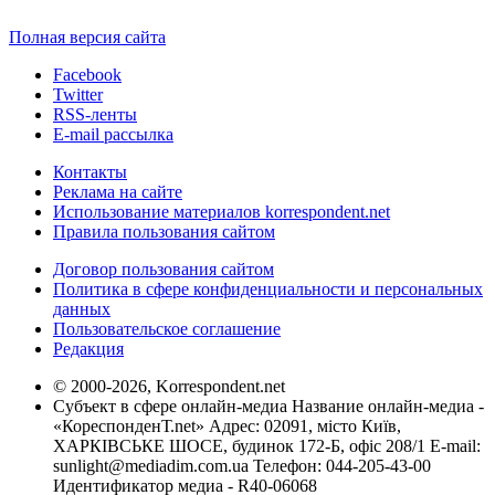
Полная версия сайта
Facebook
Twitter
RSS-ленты
E-mail рассылка
Контакты
Реклама на сайте
Использование материалов korrespondent.net
Правила пользования сайтом
Договор пользования сайтом
Политика в сфере конфиденциальности и персональных
данных
Пользовательское соглашение
Редакция
© 2000-2026, Korrespondent.net
Субъект в сфере онлайн-медиа Название онлайн-медиа -
«КореспонденТ.net» Адрес: 02091, місто Київ,
ХАРКІВСЬКЕ ШОСЕ, будинок 172-Б, офіс 208/1 E-mail:
sunlight@mediadim.com.ua
Телефон: 044-205-43-00
Идентификатор медиа - R40-06068