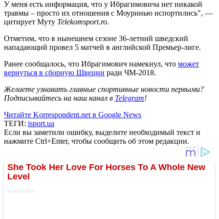
У меня есть информация, что у Ибрагимовича нет никакой
травмы – просто их отношения с Моуринью испортились", —
цитирует Муту
Telekomsport.ro
.
Отметим, что в нынешнем сезоне 36-летний шведский
нападающий провел 5 матчей в английской Премьер-лиге.
Ранее сообщалось, что Ибрагимович намекнул, что
может
вернуться в сборную Швеции
ради ЧМ-2018.
Желаете узнавать главные спортивные новости первыми?
Подписывайтесь на наш канал в
Telegram
!
Читайте Korrespondent.net в Google News
ТЕГИ:
isport.ua
Если вы заметили ошибку, выделите необходимый текст и
нажмите Ctrl+Enter, чтобы сообщить об этом редакции.