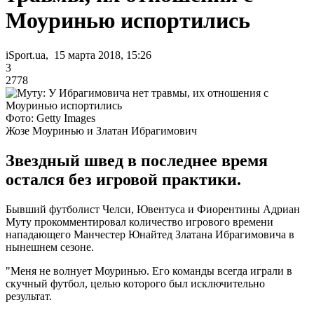
Моуринью испортились
iSport.ua, 15 марта 2018, 15:26
3
2778
Фото: Getty Images
Жозе Моуринью и Златан Ибрагимович
Звездный швед в последнее время
остался без игровой практики.
Бывший футболист Челси, Ювентуса и Фиорентины Адриан
Муту прокомментировал количество игрового времени
нападающего Манчестер Юнайтед Златана Ибрагимовича в
нынешнем сезоне.
"Меня не волнует Моуринью. Его команды всегда играли в
скучный футбол, целью которого был исключительно
результат.