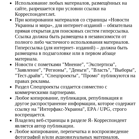
Использование любых материалов, размещённых на
сайте, разрешается при условии ссылки на
Корреспондент.net.
При копировании материалов со страницы «Новости
Украины и мира», для интернет-изданий – обязательна
прямая открытая для поисковых систем гиперссылка.
Ссылка должна быть размещена в независимости от
полного либо частичного использования материалов.
Гиперссылка (для интернет- изданий) – должна быть
размещена в подзаголовке или в первом абзаце
материала.
Новости с пометками "Мнение", "Экспертиза",
"Заявление", "Регионы", "Деньги", "Власть", "Выборы",
"Тест-драйв", "Спецпроекты", "Промо" публикуются на
правах рекламы.
Раздел Спецпроекты создается совместно с
коммерческими партнерами.
Любое копирование, публикация, републикация и
другое распространение информации, которое содержит
ссылку на "Интерфакс-Украина", EPA / UPG, строго
воспрещается.
Владелец веб-страницы в разделе Я- Корреспондент
является автор публикации.
Любое копирование, перепечатка и воспроизведение
фотографий и/или аудиовизуальных материалов,