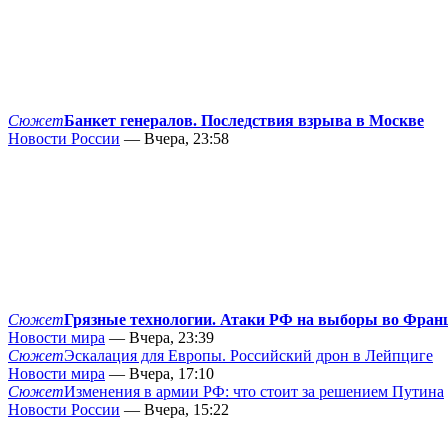
Сюжет
Банкет генералов. Последствия взрыва в Москве
Новости России
— Вчера, 23:58
Сюжет
Грязные технологии. Атаки РФ на выборы во Фран
Новости мира
— Вчера, 23:39
Сюжет
Эскалация для Европы. Российский дрон в Лейпциге
Новости мира
— Вчера, 17:10
Сюжет
Изменения в армии РФ: что стоит за решением Путина
Новости России
— Вчера, 15:22