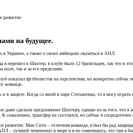
ами на будущее.
 в Украине, а также о своих амбициях оказаться в АПЛ.
а я перешел в Шахтер, в клубе было 12 бразильцев, так что в э
 поле, так и за его пределами.
луб покупал футболистов на перспективу, но конкретно сейчас 
ог команде.
к и в защите. Когда со мной в паре Степаненко, то я могу играть
е даже сделали предложение Шахтеру, однако из-за того, что я 
К сожалению, трансфер не состоялся, но сейчас я сосредоточен 
ое развитие. Ман Сити – отличная команда, я был бы рад защища
Л – лучший чемпионат в мире и я не сомневаюсь, что там я бы 