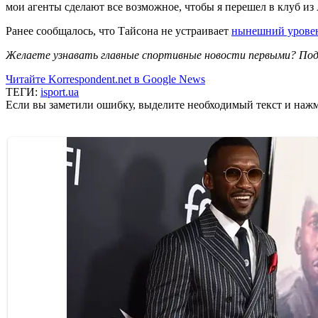
мои агенты сделают все возможное, чтобы я перешел в клуб из
Ранее сообщалось, что Тайсона не устраивает
нынешний урове
Желаете узнавать главные спортивные новости первыми? Под
Читайте Korrespondent.net в Google News
ТЕГИ:
isport.ua
Если вы заметили ошибку, выделите необходимый текст и нажми