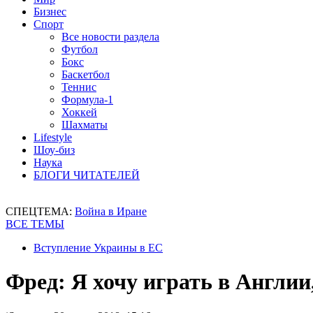
Бизнес
Спорт
Все новости раздела
Футбол
Бокс
Баскетбол
Теннис
Формула-1
Хоккей
Шахматы
Lifestyle
Шоу-биз
Наука
БЛОГИ ЧИТАТЕЛЕЙ
СПЕЦТЕМА:
Война в Иране
ВСЕ ТЕМЫ
Вступление Украины в ЕС
Фред: Я хочу играть в Англии