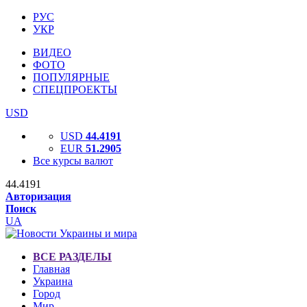
РУС
УКР
ВИДЕО
ФОТО
ПОПУЛЯРНЫЕ
СПЕЦПРОЕКТЫ
USD
USD
44.4191
EUR
51.2905
Все курсы валют
44.4191
Авторизация
Поиск
UA
ВСЕ РАЗДЕЛЫ
Главная
Украина
Город
Мир