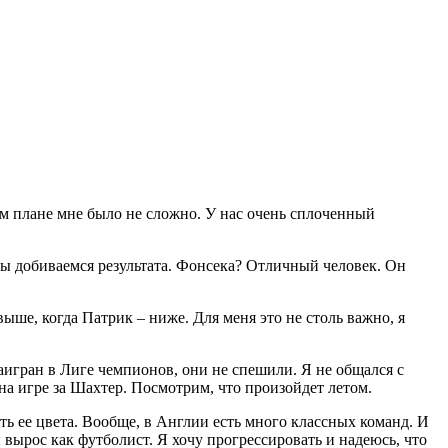
том плане мне было не сложно. У нас очень сплоченный
мы добиваемся результата. Фонсека? Отличный человек. Он
 выше, когда Патрик – ниже. Для меня это не столь важно, я
заигран в Лиге чемпионов, они не спешили. Я не общался с
на игре за Шахтер. Посмотрим, что произойдет летом.
ть ее цвета. Вообще, в Англии есть много классных команд. И
вырос как футболист. Я хочу прогрессировать и надеюсь, что