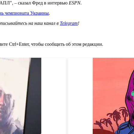
 АПЛ", – сказал Фред в интервью
ESPN
.
нь чемпионата Украины
.
писывайтесь на наш канал в
Telegram
!
те Ctrl+Enter, чтобы сообщить об этом редакции.