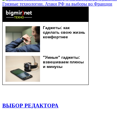
Грязные технологии. Атаки РФ на выборы во Франции
ВЫБОР РЕДАКТОРА