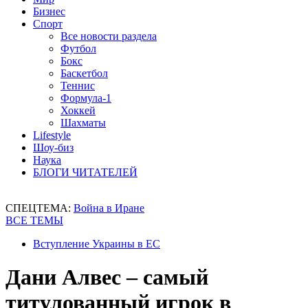
Бизнес
Спорт
Все новости раздела
Футбол
Бокс
Баскетбол
Теннис
Формула-1
Хоккей
Шахматы
Lifestyle
Шоу-биз
Наука
БЛОГИ ЧИТАТЕЛЕЙ
СПЕЦТЕМА:
Война в Иране
ВСЕ ТЕМЫ
Вступление Украины в ЕС
Дани Алвес – самый
титулованный игрок в