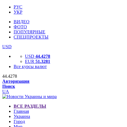
РУС
УКР
ВИДЕО
ФОТО
ПОПУЛЯРНЫЕ
СПЕЦПРОЕКТЫ
USD
USD
44.4278
EUR
51.3281
Все курсы валют
44.4278
Авторизация
Поиск
UA
ВСЕ РАЗДЕЛЫ
Главная
Украина
Город
Мир