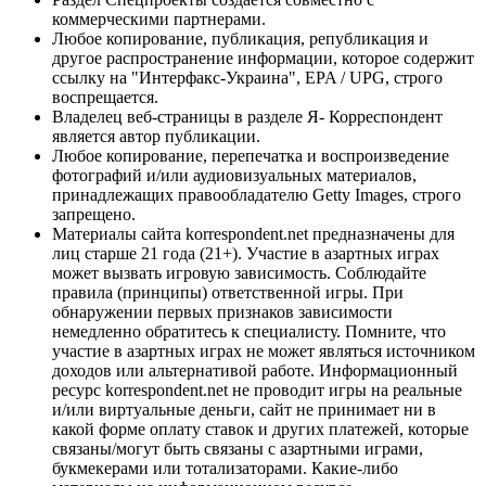
коммерческими партнерами.
Любое копирование, публикация, републикация и
другое распространение информации, которое содержит
ссылку на "Интерфакс-Украина", EPA / UPG, строго
воспрещается.
Владелец веб-страницы в разделе Я- Корреспондент
является автор публикации.
Любое копирование, перепечатка и воспроизведение
фотографий и/или аудиовизуальных материалов,
принадлежащих правообладателю Getty Images, строго
запрещено.
Материалы сайта korrespondent.net предназначены для
лиц старше 21 года (21+). Участие в азартных играх
может вызвать игровую зависимость. Соблюдайте
правила (принципы) ответственной игры. При
обнаружении первых признаков зависимости
немедленно обратитесь к специалисту. Помните, что
участие в азартных играх не может являться источником
доходов или альтернативой работе. Информационный
ресурс korrespondent.net не проводит игры на реальные
и/или виртуальные деньги, сайт не принимает ни в
какой форме оплату ставок и других платежей, которые
связаны/могут быть связаны с азартными играми,
букмекерами или тотализаторами. Какие-либо