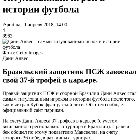
истории футбола
iSport.ua, 1 апреля 2018, 14:00
4
8963
Фото: Getty Images
Дани Алвес
Бразильский защитник ПСЖ завоевал
свой 37-й трофей в карьере.
Правый защитник ПСЖ и сборной Бразилии Дани Алвес стал
самым титулованным игроком в истории футбола после того,
как выиграл Кубок французской лиги. Об этом сообщает
официальный сайт парижан.
На счету Дани Алвеса 37 трофеев в карьере (с учетом
выигранного регионального турнира в Бразилии). Правый
бек обошел по этому показателю Максвелла, на счету
которого 36 побед в различных турнирах.