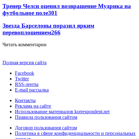
Тренер Челси оценил возвращение Мудрика на
футбольное поле
301
Звезда Барселоны поразил ярким
перевоплощением
266
Читать комментарии
Полная версия сайта
Facebook
Twitter
RSS-ленты
E-mail рассылка
Контакты
Реклама на сайте
Использование материалов korrespondent.net
Правила пользования сайтом
Договор пользования сайтом
Политика в сфере конфиденциальности и персональных
данных