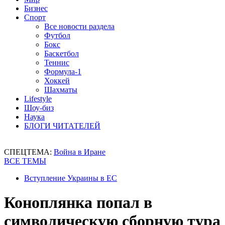
Бизнес
Спорт
Все новости раздела
Футбол
Бокс
Баскетбол
Теннис
Формула-1
Хоккей
Шахматы
Lifestyle
Шоу-биз
Наука
БЛОГИ ЧИТАТЕЛЕЙ
СПЕЦТЕМА:
Война в Иране
ВСЕ ТЕМЫ
Вступление Украины в ЕС
Коноплянка попал в
символическую сборную тура