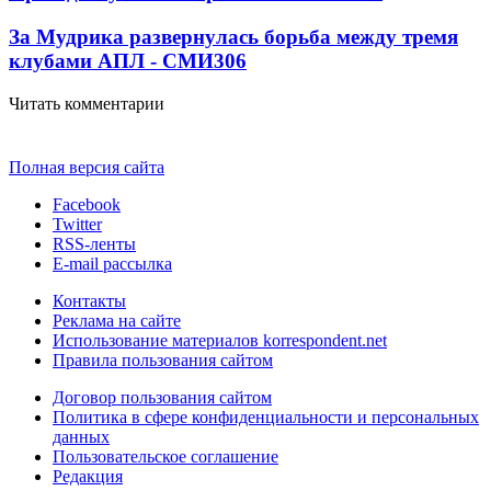
За Мудрика развернулась борьба между тремя
клубами АПЛ - СМИ
306
Читать комментарии
Полная версия сайта
Facebook
Twitter
RSS-ленты
E-mail рассылка
Контакты
Реклама на сайте
Использование материалов korrespondent.net
Правила пользования сайтом
Договор пользования сайтом
Политика в сфере конфиденциальности и персональных
данных
Пользовательское соглашение
Редакция