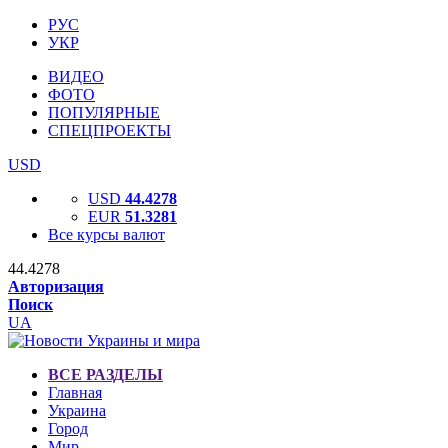
РУС
УКР
ВИДЕО
ФОТО
ПОПУЛЯРНЫЕ
СПЕЦПРОЕКТЫ
USD
USD
44.4278
EUR
51.3281
Все курсы валют
44.4278
Авторизация
Поиск
UA
ВСЕ РАЗДЕЛЫ
Главная
Украина
Город
Мир