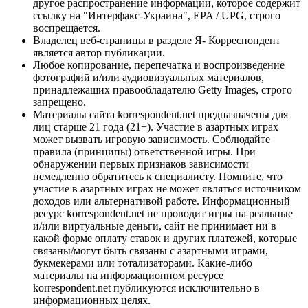
другое распространение информации, которое содержит
ссылку на "Интерфакс-Украина", EPA / UPG, строго
воспрещается.
Владелец веб-страницы в разделе Я- Корреспондент
является автор публикации.
Любое копирование, перепечатка и воспроизведение
фотографий и/или аудиовизуальных материалов,
принадлежащих правообладателю Getty Images, строго
запрещено.
Материалы сайта korrespondent.net предназначены для
лиц старше 21 года (21+). Участие в азартных играх
может вызвать игровую зависимость. Соблюдайте
правила (принципы) ответственной игры. При
обнаружении первых признаков зависимости
немедленно обратитесь к специалисту. Помните, что
участие в азартных играх не может являться источником
доходов или альтернативой работе. Информационный
ресурс korrespondent.net не проводит игры на реальные
и/или виртуальные деньги, сайт не принимает ни в
какой форме оплату ставок и других платежей, которые
связаны/могут быть связаны с азартными играми,
букмекерами или тотализаторами. Какие-либо
материалы на информационном ресурсе
korrespondent.net публикуются исключительно в
информационных целях.