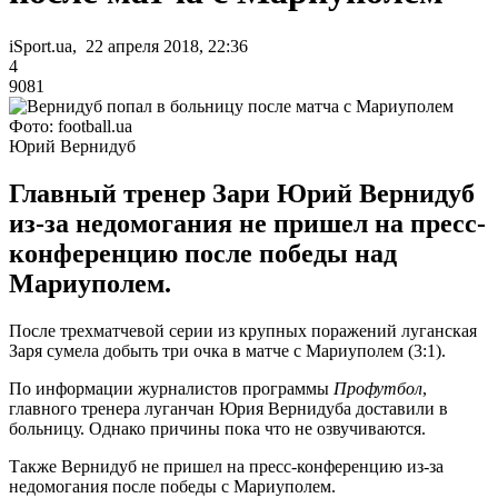
iSport.ua, 22 апреля 2018, 22:36
4
9081
Фото: football.ua
Юрий Вернидуб
Главный тренер Зари Юрий Вернидуб
из-за недомогания не пришел на пресс-
конференцию после победы над
Мариуполем.
После трехматчевой серии из крупных поражений луганская
Заря сумела добыть три очка в матче с Мариуполем (3:1).
По информации журналистов программы
Профутбол
,
главного тренера луганчан Юрия Вернидуба доставили в
больницу. Однако причины пока что не озвучиваются.
Также Вернидуб не пришел на пресс-конференцию из-за
недомогания после победы с Мариуполем.