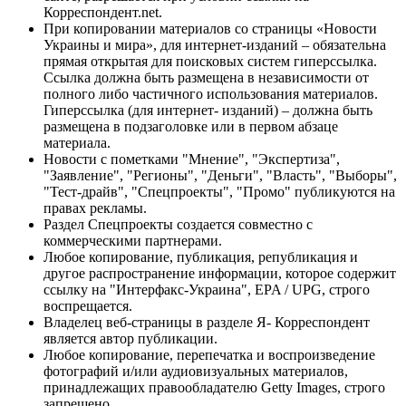
Корреспондент.net.
При копировании материалов со страницы «Новости
Украины и мира», для интернет-изданий – обязательна
прямая открытая для поисковых систем гиперссылка.
Ссылка должна быть размещена в независимости от
полного либо частичного использования материалов.
Гиперссылка (для интернет- изданий) – должна быть
размещена в подзаголовке или в первом абзаце
материала.
Новости с пометками "Мнение", "Экспертиза",
"Заявление", "Регионы", "Деньги", "Власть", "Выборы",
"Тест-драйв", "Спецпроекты", "Промо" публикуются на
правах рекламы.
Раздел Спецпроекты создается совместно с
коммерческими партнерами.
Любое копирование, публикация, републикация и
другое распространение информации, которое содержит
ссылку на "Интерфакс-Украина", EPA / UPG, строго
воспрещается.
Владелец веб-страницы в разделе Я- Корреспондент
является автор публикации.
Любое копирование, перепечатка и воспроизведение
фотографий и/или аудиовизуальных материалов,
принадлежащих правообладателю Getty Images, строго
запрещено.