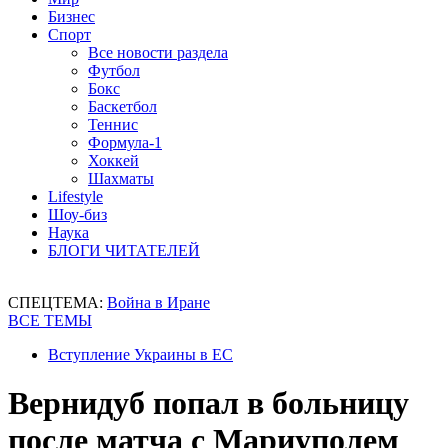
Бизнес
Спорт
Все новости раздела
Футбол
Бокс
Баскетбол
Теннис
Формула-1
Хоккей
Шахматы
Lifestyle
Шоу-биз
Наука
БЛОГИ ЧИТАТЕЛЕЙ
СПЕЦТЕМА:
Война в Иране
ВСЕ ТЕМЫ
Вступление Украины в ЕС
Вернидуб попал в больницу
после матча с Мариуполем