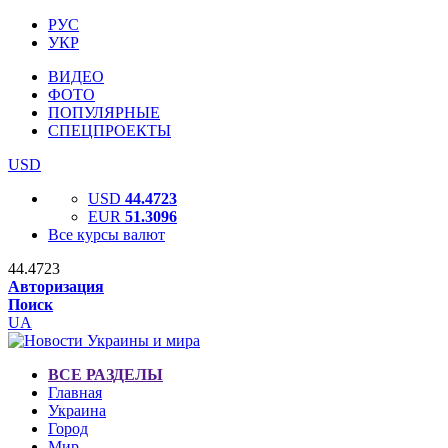
РУС
УКР
ВИДЕО
ФОТО
ПОПУЛЯРНЫЕ
СПЕЦПРОЕКТЫ
USD
USD
44.4723
EUR
51.3096
Все курсы валют
44.4723
Авторизация
Поиск
UA
ВСЕ РАЗДЕЛЫ
Главная
Украина
Город
Мир