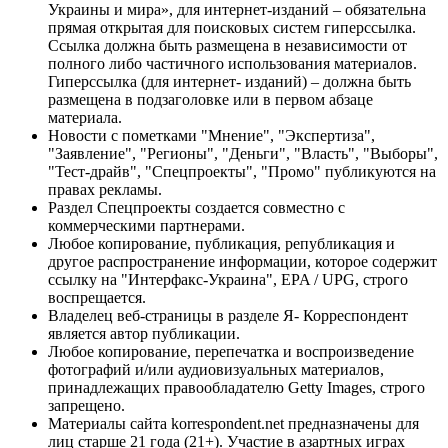
Украины и мира», для интернет-изданий – обязательна
прямая открытая для поисковых систем гиперссылка.
Ссылка должна быть размещена в независимости от
полного либо частичного использования материалов.
Гиперссылка (для интернет- изданий) – должна быть
размещена в подзаголовке или в первом абзаце
материала.
Новости с пометками "Мнение", "Экспертиза",
"Заявление", "Регионы", "Деньги", "Власть", "Выборы",
"Тест-драйв", "Спецпроекты", "Промо" публикуются на
правах рекламы.
Раздел Спецпроекты создается совместно с
коммерческими партнерами.
Любое копирование, публикация, републикация и
другое распространение информации, которое содержит
ссылку на "Интерфакс-Украина", EPA / UPG, строго
воспрещается.
Владелец веб-страницы в разделе Я- Корреспондент
является автор публикации.
Любое копирование, перепечатка и воспроизведение
фотографий и/или аудиовизуальных материалов,
принадлежащих правообладателю Getty Images, строго
запрещено.
Материалы сайта korrespondent.net предназначены для
лиц старше 21 года (21+). Участие в азартных играх