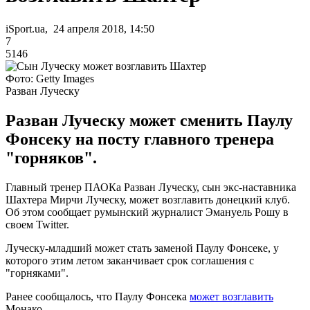
iSport.ua, 24 апреля 2018, 14:50
7
5146
Фото: Getty Images
Разван Луческу
Разван Луческу может сменить Паулу
Фонсеку на посту главного тренера
"горняков".
Главный тренер ПАОКа Разван Луческу, сын экс-наставника
Шахтера Мирчи Луческу, может возглавить донецкий клуб.
Об этом сообщает румынский журналист Эмануель Рошу в
своем Twitter.
Луческу-младший может стать заменой Паулу Фонсеке, у
которого этим летом заканчивает срок соглашения с
"горняками".
Ранее сообщалось, что Паулу Фонсека
может возглавить
Монако.