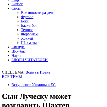
Бизнес
Спорт
Все новости раздела
Футбол
Бокс
Баскетбол
Теннис
Формула-1
Хоккей
Шахматы
Lifestyle
Шоу-биз
Наука
БЛОГИ ЧИТАТЕЛЕЙ
СПЕЦТЕМА:
Война в Иране
ВСЕ ТЕМЫ
Вступление Украины в ЕС
Сын Луческу может
возглавить Шахтер