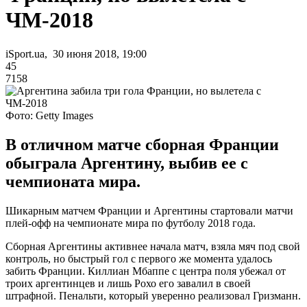
ЧМ-2018
iSport.ua, 30 июня 2018, 19:00
45
7158
Фото: Getty Images
В отличном матче сборная Франции
обыграла Аргентину, выбив ее с
чемпионата мира.
Шикарным матчем Франции и Аргентины стартовали матчи
плей-офф на чемпионате мира по футболу 2018 года.
Сборная Аргентины активнее начала матч, взяла мяч под свой
контроль, но быстрый гол с первого же момента удалось
забить Франции. Киллиан Мбаппе с центра поля убежал от
троих аргентинцев и лишь Рохо его завалил в своей
штрафной. Пенальти, который уверенно реализовал Гризманн.