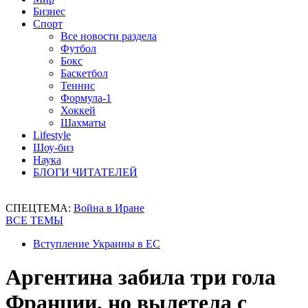
Бизнес
Спорт
Все новости раздела
Футбол
Бокс
Баскетбол
Теннис
Формула-1
Хоккей
Шахматы
Lifestyle
Шоу-биз
Наука
БЛОГИ ЧИТАТЕЛЕЙ
СПЕЦТЕМА:
Война в Иране
ВСЕ ТЕМЫ
Вступление Украины в ЕС
Аргентина забила три гола
Франции, но вылетела с