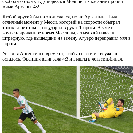
свободную зону, туда ворвался Мбаппе и в касание пробил
мимо Армани. 4:2.
Любой другой бы на этом сдался, но не Аргентина. Был
отличный момент у Месси, который на скорости обыграл
троих защитников, но ударил в руки Льориса. А уже в
компенсированное время Месси выдал мягкий навес в
штрафную, где вышедший на замену Агуэро переправил мяч в
ворота.
Увы для Аргентины, времени, чтобы спасти игру уже не
осталось. Франция выиграла 4:3 и вышла в четвертьфинал.