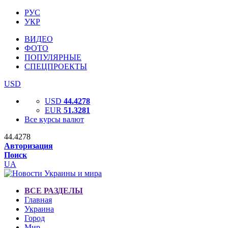
РУС
УКР
ВИДЕО
ФОТО
ПОПУЛЯРНЫЕ
СПЕЦПРОЕКТЫ
USD
USD
44.4278
EUR
51.3281
Все курсы валют
44.4278
Авторизация
Поиск
UA
ВСЕ РАЗДЕЛЫ
Главная
Украина
Город
Мир