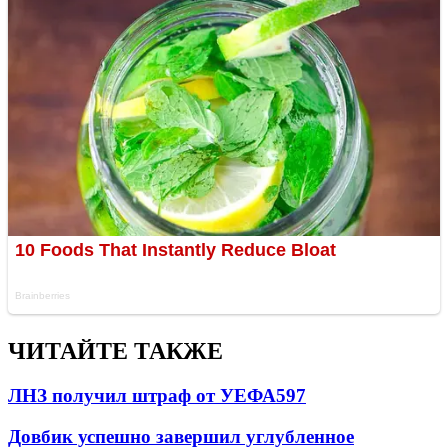
ЧИТАЙТЕ ТАКЖЕ
ЛНЗ получил штраф от УЕФА
597
Довбик успешно завершил углубленное