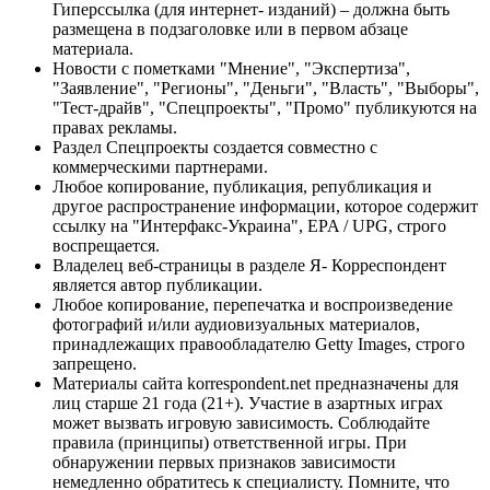
Гиперссылка (для интернет- изданий) – должна быть
размещена в подзаголовке или в первом абзаце
материала.
Новости с пометками "Мнение", "Экспертиза",
"Заявление", "Регионы", "Деньги", "Власть", "Выборы",
"Тест-драйв", "Спецпроекты", "Промо" публикуются на
правах рекламы.
Раздел Спецпроекты создается совместно с
коммерческими партнерами.
Любое копирование, публикация, републикация и
другое распространение информации, которое содержит
ссылку на "Интерфакс-Украина", EPA / UPG, строго
воспрещается.
Владелец веб-страницы в разделе Я- Корреспондент
является автор публикации.
Любое копирование, перепечатка и воспроизведение
фотографий и/или аудиовизуальных материалов,
принадлежащих правообладателю Getty Images, строго
запрещено.
Материалы сайта korrespondent.net предназначены для
лиц старше 21 года (21+). Участие в азартных играх
может вызвать игровую зависимость. Соблюдайте
правила (принципы) ответственной игры. При
обнаружении первых признаков зависимости
немедленно обратитесь к специалисту. Помните, что