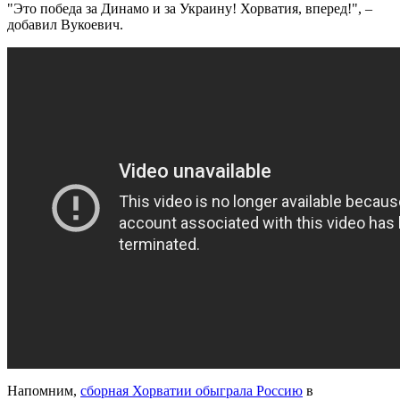
"Это победа за Динамо и за Украину! Хорватия, вперед!", –
добавил Вукоевич.
Напомним,
сборная Хорватии обыграла Россию
в