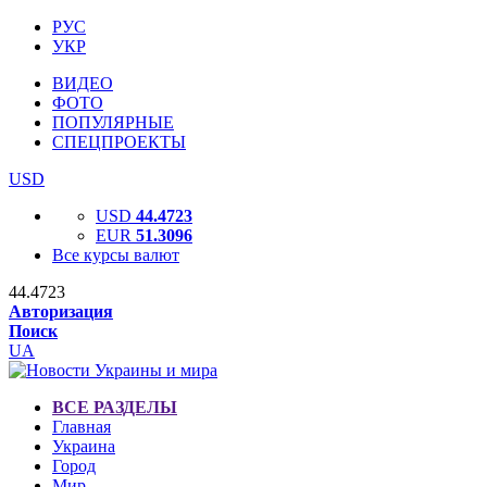
РУС
УКР
ВИДЕО
ФОТО
ПОПУЛЯРНЫЕ
СПЕЦПРОЕКТЫ
USD
USD
44.4723
EUR
51.3096
Все курсы валют
44.4723
Авторизация
Поиск
UA
ВСЕ РАЗДЕЛЫ
Главная
Украина
Город
Мир