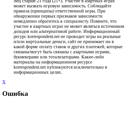
лиц старше 21 года (21+). Участие в азартных играх
может вызвать игровую зависимость. Соблюдайте
правила (принципы) ответственной игры. При
обнаружении первых признаков зависимости
немедленно обратитесь к специалисту. Помните, что
участие в азартных играх не может являться источником
доходов или альтернативой работе. Информационный
ресурс korrespondent.net не проводит игры на реальные
и/или виртуальные деньги, сайт не принимает ни в
какой форме оплату ставок и других платежей, которые
связаны/могут быть связаны с азартными играми,
букмекерами или тотализаторами. Какие-либо
материалы на информационном ресурсе
korrespondent.net публикуются исключительно в
информационных целях.
X
Ошибка