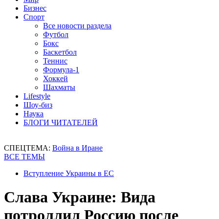
Бизнес
Спорт
Все новости раздела
Футбол
Бокс
Баскетбол
Теннис
Формула-1
Хоккей
Шахматы
Lifestyle
Шоу-биз
Наука
БЛОГИ ЧИТАТЕЛЕЙ
СПЕЦТЕМА:
Война в Иране
ВСЕ ТЕМЫ
Вступление Украины в ЕС
Слава Украине: Вида
потроллил Россию после