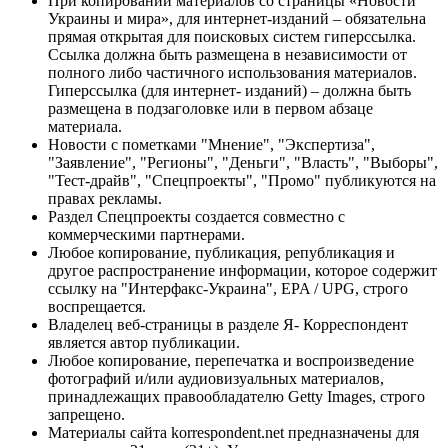
При копировании материалов со страницы «Новости
Украины и мира», для интернет-изданий – обязательна
прямая открытая для поисковых систем гиперссылка.
Ссылка должна быть размещена в независимости от
полного либо частичного использования материалов.
Гиперссылка (для интернет- изданий) – должна быть
размещена в подзаголовке или в первом абзаце
материала.
Новости с пометками "Мнение", "Экспертиза",
"Заявление", "Регионы", "Деньги", "Власть", "Выборы",
"Тест-драйв", "Спецпроекты", "Промо" публикуются на
правах рекламы.
Раздел Спецпроекты создается совместно с
коммерческими партнерами.
Любое копирование, публикация, републикация и
другое распространение информации, которое содержит
ссылку на "Интерфакс-Украина", EPA / UPG, строго
воспрещается.
Владелец веб-страницы в разделе Я- Корреспондент
является автор публикации.
Любое копирование, перепечатка и воспроизведение
фотографий и/или аудиовизуальных материалов,
принадлежащих правообладателю Getty Images, строго
запрещено.
Материалы сайта korrespondent.net предназначены для