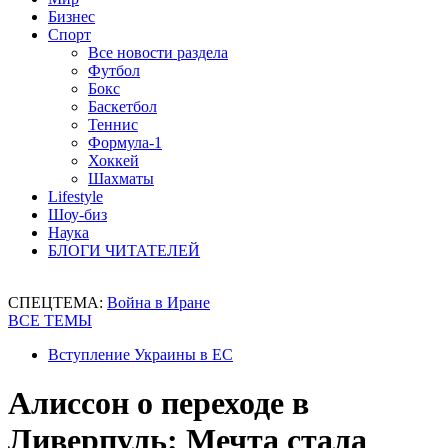
Бизнес
Спорт
Все новости раздела
Футбол
Бокс
Баскетбол
Теннис
Формула-1
Хоккей
Шахматы
Lifestyle
Шоу-биз
Наука
БЛОГИ ЧИТАТЕЛЕЙ
СПЕЦТЕМА:
Война в Иране
ВСЕ ТЕМЫ
Вступление Украины в ЕС
Алиссон о переходе в
Ливерпуль: Мечта стала