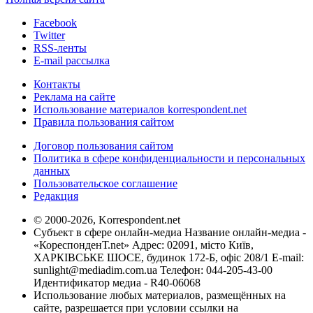
Facebook
Twitter
RSS-ленты
E-mail рассылка
Контакты
Реклама на сайте
Использование материалов korrespondent.net
Правила пользования сайтом
Договор пользования сайтом
Политика в сфере конфиденциальности и персональных
данных
Пользовательское соглашение
Редакция
© 2000-2026, Korrespondent.net
Субъект в сфере онлайн-медиа Название онлайн-медиа -
«КореспонденТ.net» Адрес: 02091, місто Київ,
ХАРКІВСЬКЕ ШОСЕ, будинок 172-Б, офіс 208/1 E-mail:
sunlight@mediadim.com.ua
Телефон: 044-205-43-00
Идентификатор медиа - R40-06068
Использование любых материалов, размещённых на
сайте, разрешается при условии ссылки на