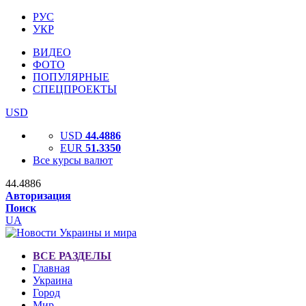
РУС
УКР
ВИДЕО
ФОТО
ПОПУЛЯРНЫЕ
СПЕЦПРОЕКТЫ
USD
USD
44.4886
EUR
51.3350
Все курсы валют
44.4886
Авторизация
Поиск
UA
ВСЕ РАЗДЕЛЫ
Главная
Украина
Город
Мир