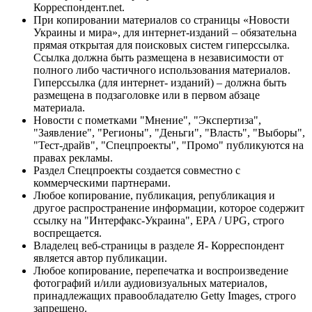
Корреспондент.net.
При копировании материалов со страницы «Новости
Украины и мира», для интернет-изданий – обязательна
прямая открытая для поисковых систем гиперссылка.
Ссылка должна быть размещена в независимости от
полного либо частичного использования материалов.
Гиперссылка (для интернет- изданий) – должна быть
размещена в подзаголовке или в первом абзаце
материала.
Новости с пометками "Мнение", "Экспертиза",
"Заявление", "Регионы", "Деньги", "Власть", "Выборы",
"Тест-драйв", "Спецпроекты", "Промо" публикуются на
правах рекламы.
Раздел Спецпроекты создается совместно с
коммерческими партнерами.
Любое копирование, публикация, републикация и
другое распространение информации, которое содержит
ссылку на "Интерфакс-Украина", EPA / UPG, строго
воспрещается.
Владелец веб-страницы в разделе Я- Корреспондент
является автор публикации.
Любое копирование, перепечатка и воспроизведение
фотографий и/или аудиовизуальных материалов,
принадлежащих правообладателю Getty Images, строго
запрещено.