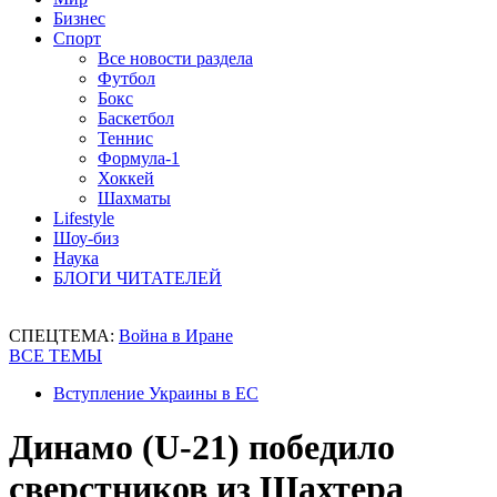
Бизнес
Спорт
Все новости раздела
Футбол
Бокс
Баскетбол
Теннис
Формула-1
Хоккей
Шахматы
Lifestyle
Шоу-биз
Наука
БЛОГИ ЧИТАТЕЛЕЙ
СПЕЦТЕМА:
Война в Иране
ВСЕ ТЕМЫ
Вступление Украины в ЕС
Динамо (U-21) победило
сверстников из Шахтера