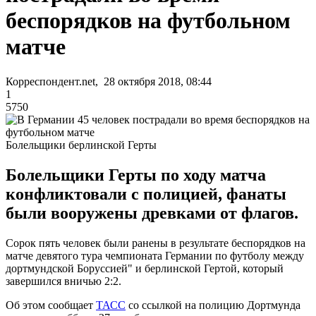
беспорядков на футбольном
матче
Корреспондент.net, 28 октября 2018, 08:44
1
5750
Болельщики берлинской Герты
Болельщики Герты по ходу матча
конфликтовали с полицией, фанаты
были вооружены древками от флагов.
Сорок пять человек были ранены в результате беспорядков на
матче девятого тура чемпионата Германии по футболу между
дортмундской Боруссией" и берлинской Гертой, который
завершился вничью 2:2.
Об этом сообщает
ТАСС
со ссылкой на полицию Дортмунда