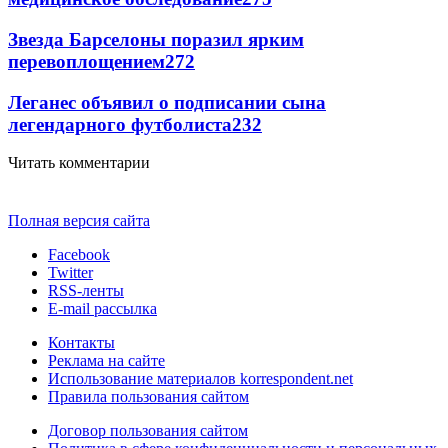
Звезда Барселоны поразил ярким
перевоплощением
272
Леганес объявил о подписании сына
легендарного футболиста
232
Читать комментарии
Полная версия сайта
Facebook
Twitter
RSS-ленты
E-mail рассылка
Контакты
Реклама на сайте
Использование материалов korrespondent.net
Правила пользования сайтом
Договор пользования сайтом