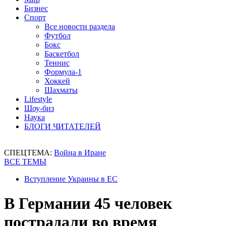
Бизнес
Спорт
Все новости раздела
Футбол
Бокс
Баскетбол
Теннис
Формула-1
Хоккей
Шахматы
Lifestyle
Шоу-биз
Наука
БЛОГИ ЧИТАТЕЛЕЙ
СПЕЦТЕМА:
Война в Иране
ВСЕ ТЕМЫ
Вступление Украины в ЕС
В Германии 45 человек
пострадали во время