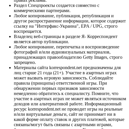
правах рекламы.
Раздел Спецпроекты создается совместно с
коммерческими партнерами.
Любое копирование, публикация, републикация и
другое распространение информации, которое содержит
ссылку на "Интерфакс-Украина", EPA / UPG, строго
воспрещается.
Владелец веб-страницы в разделе Я- Корреспондент
является автор публикации.
Любое копирование, перепечатка и воспроизведение
фотографий и/или аудиовизуальных материалов,
принадлежащих правообладателю Getty Images, строго
запрещено.
Материалы сайта korrespondent.net предназначены для
лиц старше 21 года (21+). Участие в азартных играх
может вызвать игровую зависимость. Соблюдайте
правила (принципы) ответственной игры. При
обнаружении первых признаков зависимости
немедленно обратитесь к специалисту. Помните, что
участие в азартных играх не может являться источником
доходов или альтернативой работе. Информационный
ресурс korrespondent.net не проводит игры на реальные
и/или виртуальные деньги, сайт не принимает ни в
какой форме оплату ставок и других платежей, которые
связаны/могут быть связаны с азартными играми,