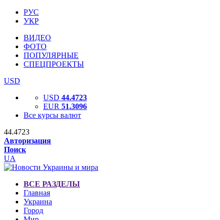
РУС
УКР
ВИДЕО
ФОТО
ПОПУЛЯРНЫЕ
СПЕЦПРОЕКТЫ
USD
USD
44.4723
EUR
51.3096
Все курсы валют
44.4723
Авторизация
Поиск
UA
ВСЕ РАЗДЕЛЫ
Главная
Украина
Город
Мир