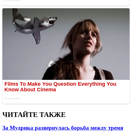
ЧИТАЙТЕ ТАКЖЕ
За Мудрика развернулась борьба между тремя