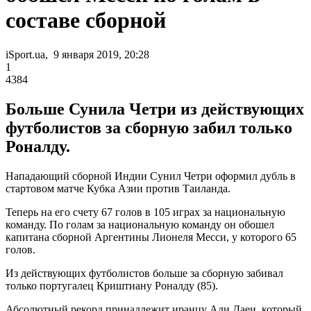
составе сборной
iSport.ua, 9 января 2019, 20:28
1
4384
Больше Сунила Четри из действующих
футболистов за сборную забил только
Роналду.
Нападающий сборной Индии Сунил Четри оформил дубль в
стартовом матче Кубка Азии против Таиланда.
Теперь на его счету 67 голов в 105 играх за национальную
команду. По голам за национальную команду он обошел
капитана сборной Аргентины Лионеля Месси, у которого 65
голов.
Из действующих футболистов больше за сборную забивал
только португалец Криштиану Роналду (85).
Абсолютный рекорд принадлежит иранцу Али Даеи, который