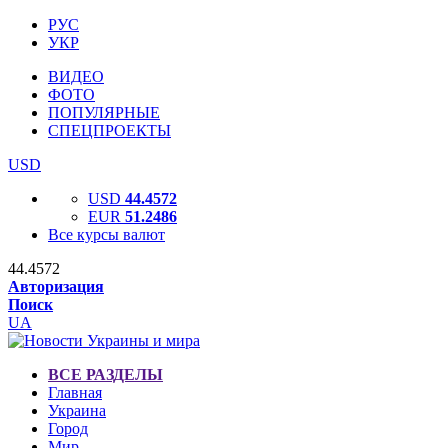
РУС
УКР
ВИДЕО
ФОТО
ПОПУЛЯРНЫЕ
СПЕЦПРОЕКТЫ
USD
USD
44.4572
EUR
51.2486
Все курсы валют
44.4572
Авторизация
Поиск
UA
ВСЕ РАЗДЕЛЫ
Главная
Украина
Город
Мир