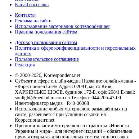
E-mail рассылка
Контакты
Реклама на сайте
Использование материалов korrespondent.net
Правила пользования сайтом
Договор пользования сайтом
Политика в сфере конфиденциальности и персональных
данных
Пользовательское соглашение
Редакция
© 2000-2026, Korrespondent.net
Субъект в сфере онлайн-медиа Название онлайн-медиа -
«КореспонденТ.net» Адрес: 02091, місто Київ,
ХАРКІВСЬКЕ ШОСЕ, будинок 172-Б, офіс 208/1 E-mail:
sunlight@mediadim.com.ua
Телефон: 044-205-43-00
Идентификатор медиа - R40-06068
Использование любых материалов, размещённых на
сайте, разрешается при условии ссылки на
Корреспондент.net.
При копировании материалов со страницы «Новости
Украины и мира», для интернет-изданий – обязательна
прямая открытая для поисковых систем гиперссылка.