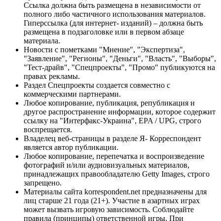
Ссылка должна быть размещена в независимости от
полного либо частичного использования материалов.
Гиперссылка (для интернет- изданий) – должна быть
размещена в подзаголовке или в первом абзаце
материала.
Новости с пометками "Мнение", "Экспертиза",
"Заявление", "Регионы", "Деньги", "Власть", "Выборы",
"Тест-драйв", "Спецпроекты", "Промо" публикуются на
правах рекламы.
Раздел Спецпроекты создается совместно с
коммерческими партнерами.
Любое копирование, публикация, републикация и
другое распространение информации, которое содержит
ссылку на "Интерфакс-Украина", EPA / UPG, строго
воспрещается.
Владелец веб-страницы в разделе Я- Корреспондент
является автор публикации.
Любое копирование, перепечатка и воспроизведение
фотографий и/или аудиовизуальных материалов,
принадлежащих правообладателю Getty Images, строго
запрещено.
Материалы сайта korrespondent.net предназначены для
лиц старше 21 года (21+). Участие в азартных играх
может вызвать игровую зависимость. Соблюдайте
правила (принципы) ответственной игры. При