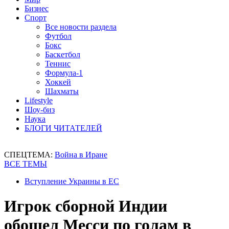
Бизнес
Спорт
Все новости раздела
Футбол
Бокс
Баскетбол
Теннис
Формула-1
Хоккей
Шахматы
Lifestyle
Шоу-биз
Наука
БЛОГИ ЧИТАТЕЛЕЙ
СПЕЦТЕМА:
Война в Иране
ВСЕ ТЕМЫ
Вступление Украины в ЕС
Игрок сборной Индии
обошел Месси по голам в