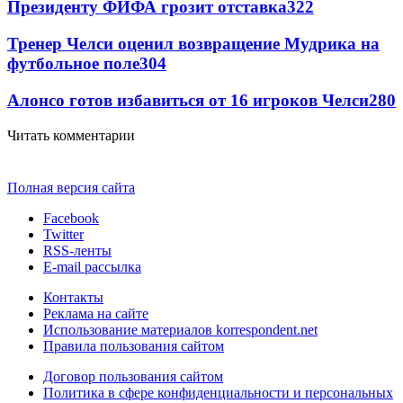
Президенту ФИФА грозит отставка
322
Тренер Челси оценил возвращение Мудрика на
футбольное поле
304
Алонсо готов избавиться от 16 игроков Челси
280
Читать комментарии
Полная версия сайта
Facebook
Twitter
RSS-ленты
E-mail рассылка
Контакты
Реклама на сайте
Использование материалов korrespondent.net
Правила пользования сайтом
Договор пользования сайтом
Политика в сфере конфиденциальности и персональных