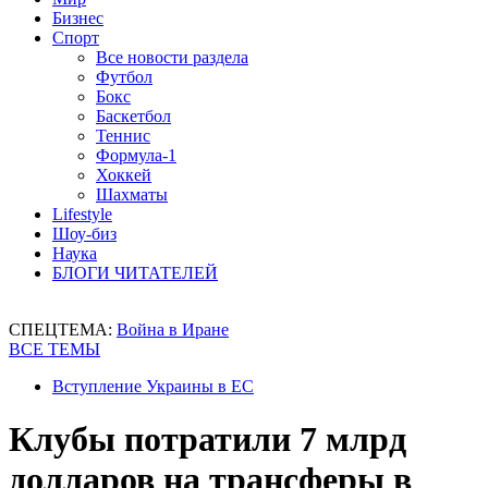
Бизнес
Спорт
Все новости раздела
Футбол
Бокс
Баскетбол
Теннис
Формула-1
Хоккей
Шахматы
Lifestyle
Шоу-биз
Наука
БЛОГИ ЧИТАТЕЛЕЙ
СПЕЦТЕМА:
Война в Иране
ВСЕ ТЕМЫ
Вступление Украины в ЕС
Клубы потратили 7 млрд
долларов на трансферы в