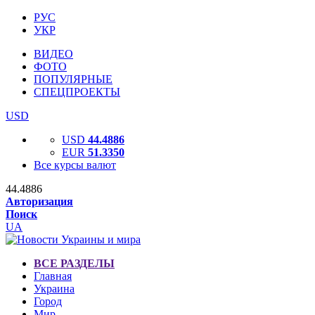
РУС
УКР
ВИДЕО
ФОТО
ПОПУЛЯРНЫЕ
СПЕЦПРОЕКТЫ
USD
USD
44.4886
EUR
51.3350
Все курсы валют
44.4886
Авторизация
Поиск
UA
ВСЕ РАЗДЕЛЫ
Главная
Украина
Город
Мир